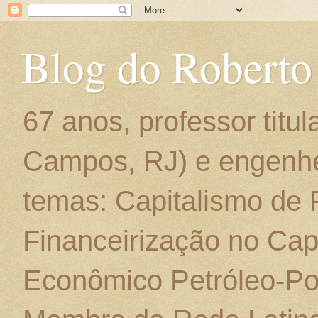
Blog do Roberto
67 anos, professor titu
Campos, RJ) e engenhe
temas: Capitalismo de
Financeirização no Cap
Econômico Petróleo-Por