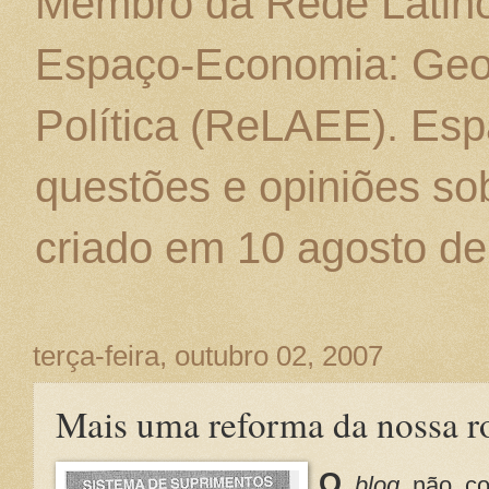
Membro da Rede Latino
Espaço-Economia: Geo
Política (ReLAEE). Esp
questões e opiniões sob
criado em 10 agosto de
terça-feira, outubro 02, 2007
Mais uma reforma da nossa r
O
blog
não con