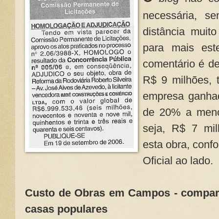
necessária, s
distância muito
para mais est
comentário é de
R$ 9 milhões, t
empresa ganha
de 20% a menos
seja, R$ 7 mi
esta obra, confo
Oficial ao lado.
Custo de Obras em Campos - compare
casas populares