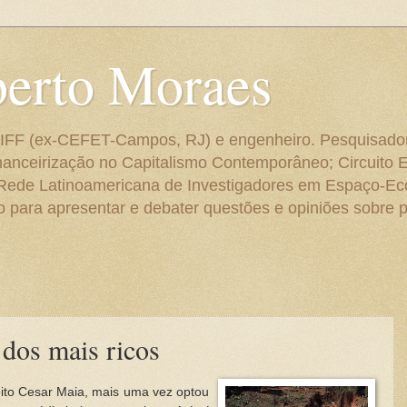
berto Moraes
 do IFF (ex-CEFET-Campos, RJ) e engenheiro. Pesquisado
anceirização no Capitalismo Contemporâneo; Circuito 
 Rede Latinoamericana de Investigadores em Espaço-E
para apresentar e debater questões e opiniões sobre p
 dos mais ricos
feito Cesar Maia, mais uma vez optou