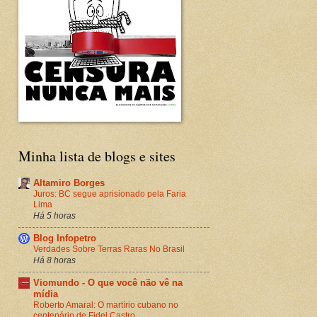
Minha lista de blogs e sites
Altamiro Borges
Juros: BC segue aprisionado pela Faria
Lima
Há 5 horas
Blog Infopetro
Verdades Sobre Terras Raras No Brasil
Há 8 horas
Viomundo - O que você não vê na
mídia
Roberto Amaral: O martírio cubano no
centenário de Fidel Castro