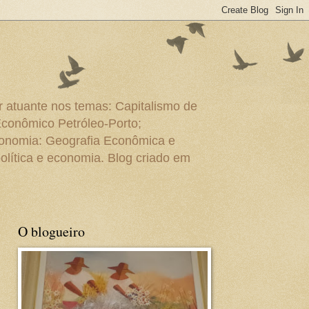
r atuante nos temas: Capitalismo de
Econômico Petróleo-Porto;
conomia: Geografia Econômica e
olítica e economia. Blog criado em
O blogueiro