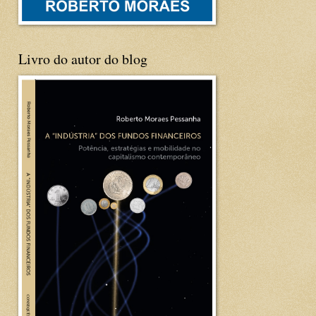
Livro do autor do blog