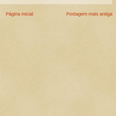
Página inicial
Postagem mais antiga