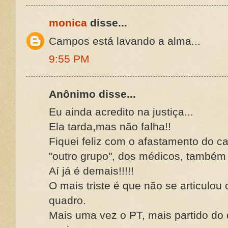
monica
disse...
Campos está lavando a alma...
9:55 PM
Anônimo disse...
Eu ainda acredito na justiça...
Ela tarda,mas não falha!!
Fiquei feliz com o afastamento do c
"outro grupo", dos médicos, também 
Aí já é demais!!!!!
O mais triste é que não se articulou 
quadro.
Mais uma vez o PT, mais partido do 