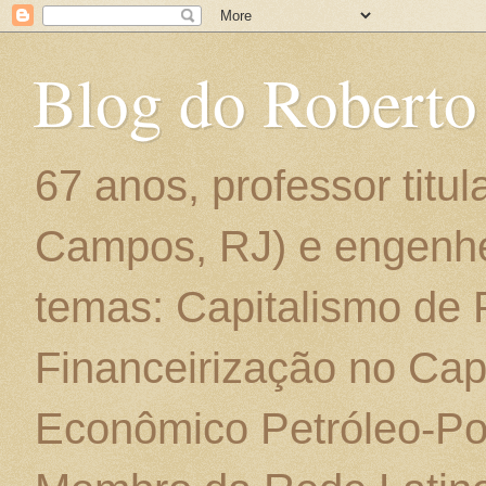
Blog do Roberto
67 anos, professor titu
Campos, RJ) e engenhe
temas: Capitalismo de
Financeirização no Cap
Econômico Petróleo-Por