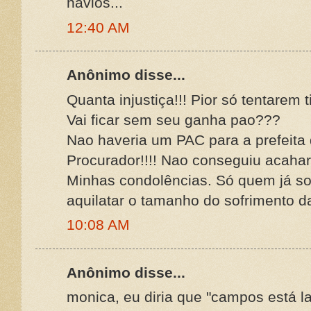
navios...
12:40 AM
Anônimo disse...
Quanta injustiça!!! Pior só tentarem t
Vai ficar sem seu ganha pao???
Nao haveria um PAC para a prefeita
Procurador!!!! Nao conseguiu acah
Minhas condolências. Só quem já so
aquilatar o tamanho do sofrimento d
10:08 AM
Anônimo disse...
monica, eu diria que "campos está l