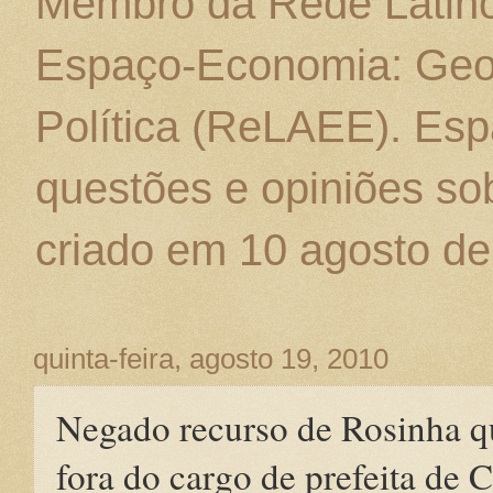
Membro da Rede Latino
Espaço-Economia: Geo
Política (ReLAEE). Esp
questões e opiniões sob
criado em 10 agosto de
quinta-feira, agosto 19, 2010
Negado recurso de Rosinha q
fora do cargo de prefeita de