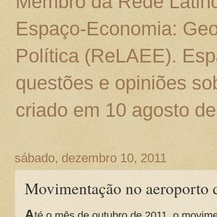
Membro da Rede Latino
Espaço-Economia: Geo
Política (ReLAEE). Esp
questões e opiniões sob
criado em 10 agosto de
sábado, dezembro 10, 2011
Movimentação no aeroporto
A
té o mês de outubro de 2011, o movim