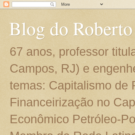
Blog do Roberto
67 anos, professor titu
Campos, RJ) e engenhe
temas: Capitalismo de
Financeirização no Cap
Econômico Petróleo-Por