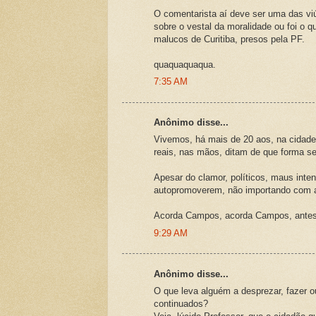
O comentarista aí deve ser uma das vi
sobre o vestal da moralidade ou foi o 
malucos de Curitiba, presos pela PF.
quaquaquaqua.
7:35 AM
Anônimo disse...
Vivemos, há mais de 20 aos, na cidade
reais, nas mãos, ditam de que forma s
Apesar do clamor, políticos, maus inte
autopromoverem, não importando com as
Acorda Campos, acorda Campos, antes q
9:29 AM
Anônimo disse...
O que leva alguém a desprezar, fazer ou
continuados?