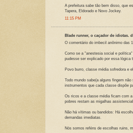
A prefeitura sabe tão bem disso, que e
Tapera, Eldorado e Novo Jockey.
11:15 PM
Blade runner, o caçador de idiotas. di
O comentário do imbecil anônimo das 1
Como se a "anestesia social e política"
pudesse ser explicado por essa lógica 
Povo burro, classe média sofredora e e
Todo mundo sabe(a alguns fingem não sab
instrumentos que cada classe dispõe pa
Os ricos e a classe média ficam com a 
pobres restam as migalhas assistencia
Não há vítimas ou bandidos: Há escolh
demandas imediatas.
Nós somos reféns de escolhas ruins, m