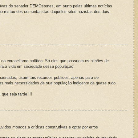
úvas do senador DEMOstenes, em surto pelas últimas notícias
que restou dos comentaristas daqueles sites nazistas dos dois
 do coronelismo político. Só eles que possuem os bilhões de
erá,a vida em sociedade dessa população.
ncionados, usam tais recursos públicos, apenas para se
 reais necessidades de sua população indigente de quase tudo.
ue seja tarde !!!
vidos moucos a críticas construtivas e optar por erros