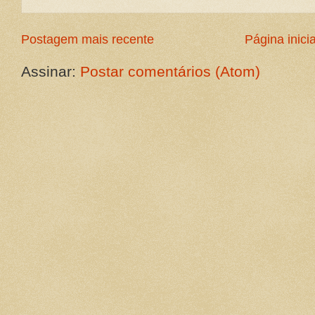
Postagem mais recente
Página inicia
Assinar:
Postar comentários (Atom)