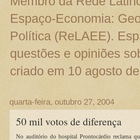
Membro da Rede Latino
Espaço-Economia: Geo
Política (ReLAEE). Esp
questões e opiniões sob
criado em 10 agosto de
quarta-feira, outubro 27, 2004
50 mil votos de diferença
No auditório do hospital Prontocárdio reclama q