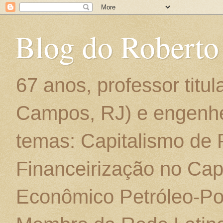
Blog do Roberto
67 anos, professor titu
Campos, RJ) e engenhe
temas: Capitalismo de
Financeirização no Cap
Econômico Petróleo-Por