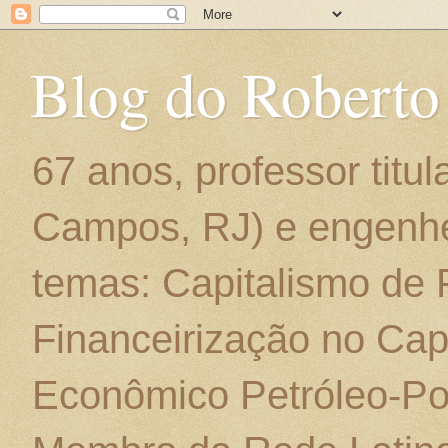
Blog do Roberto
67 anos, professor titu
Campos, RJ) e engenhe
temas: Capitalismo de
Financeirização no Cap
Econômico Petróleo-Por