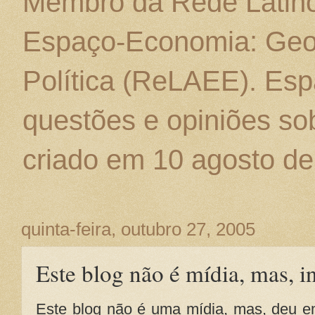
Membro da Rede Latino
Espaço-Economia: Geo
Política (ReLAEE). Esp
questões e opiniões sob
criado em 10 agosto de
quinta-feira, outubro 27, 2005
Este blog não é mídia, mas, 
Este blog não é uma mídia, mas, deu em 