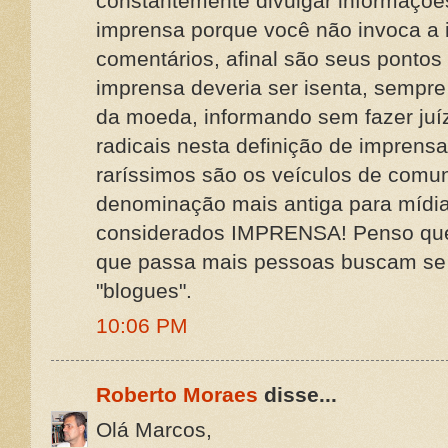
constantemente divulgar informações
imprensa porque você não invoca a 
comentários, afinal são seus pontos 
imprensa deveria ser isenta, sempre
da moeda, informando sem fazer juíz
radicais nesta definição de imprensa
raríssimos são os veículos de comu
denominação mais antiga para mídi
considerados IMPRENSA! Penso que 
que passa mais pessoas buscam se 
"blogues".
10:06 PM
Roberto Moraes
disse...
Olá Marcos,