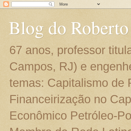
Blog do Roberto
67 anos, professor titu
Campos, RJ) e engenhe
temas: Capitalismo de
Financeirização no Cap
Econômico Petróleo-Por