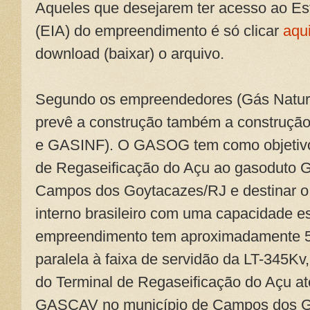
Aqueles que desejarem ter acesso ao Es
(EIA) do empreendimento é só clicar
aqu
download (baixar) o arquivo.
Segundo os empreendedores (Gás Natura
prevê a construção também a construçã
e GASINF). O GASOG tem como objetivo 
de Regaseificação do Açu ao gasoduto 
Campos dos Goytacazes/RJ e destinar o
interno brasileiro com uma capacidade 
empreendimento tem aproximadamente 5
paralela à faixa de servidão da LT-345Kv, 
do Terminal de Regaseificação do Açu at
GASCAV no município de Campos dos G