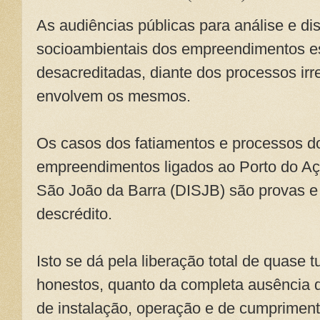
As audiências públicas para análise e d
socioambientais dos empreendimentos e
desacreditadas, diante dos processos ir
envolvem os mesmos.
Os casos dos fatiamentos e processos d
empreendimentos ligados ao Porto do Açu 
São João da Barra (DISJB) são provas e
descrédito.
Isto se dá pela liberação total de quase t
honestos, quanto da completa ausência d
de instalação, operação e de cumprimen