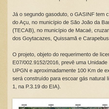
Já o segundo gasoduto, o GASINF tem com
do Açu, no município de São João da Bar
(TECAB), no município de Macaé, cruza
dos Goytacazes, Quissamã e Carapebus
O projeto, objeto do requerimento de lice
E07/002.9152/2016, prevê uma Unidade
UPGN e aproximadamente 100 Km de ex
será construído para escoar gás natural l
1, na P.3.19 do EIA).