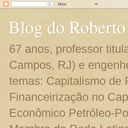
Blog do Roberto
67 anos, professor titu
Campos, RJ) e engenhe
temas: Capitalismo de
Financeirização no Cap
Econômico Petróleo-Por