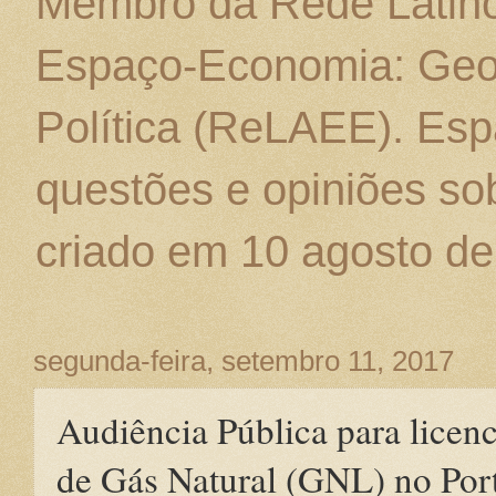
Membro da Rede Latino
Espaço-Economia: Geo
Política (ReLAEE). Esp
questões e opiniões sob
criado em 10 agosto de
segunda-feira, setembro 11, 2017
Audiência Pública para licen
de Gás Natural (GNL) no Por