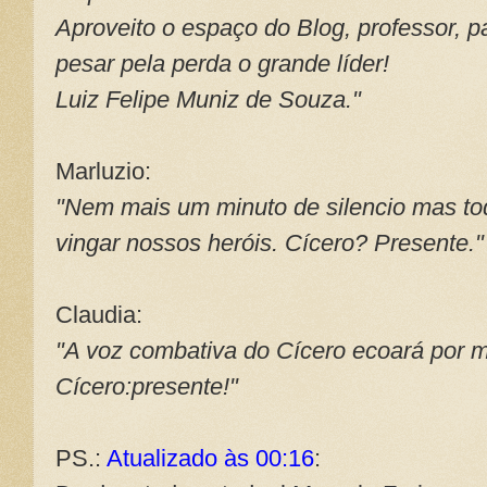
Aproveito o espaço do Blog, professor, p
pesar pela perda o grande líder!
Luiz Felipe Muniz de Souza."
Marluzio:
"Nem mais um minuto de silencio mas tod
vingar nossos heróis. Cícero? Presente."
Claudia:
"A voz combativa do Cícero ecoará por 
Cícero:presente!"
PS.:
Atualizado às 00:16
: