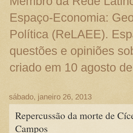
Membro da Rede Latino
Espaço-Economia: Geo
Política (ReLAEE). Esp
questões e opiniões sob
criado em 10 agosto de
sábado, janeiro 26, 2013
Repercussão da morte de Cíc
Campos