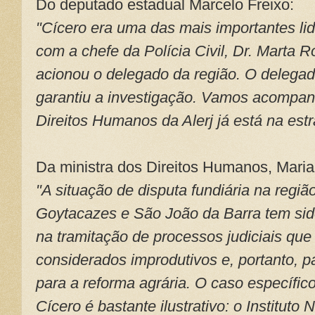
Do deputado estadual Marcelo Freixo:
"Cícero era uma das mais importantes lide
com a chefe da Polícia Civil, Dr. Marta 
acionou o delegado da região. O delegado
garantiu a investigação. Vamos acompan
Direitos Humanos da Alerj já está na estr
Da ministra dos Direitos Humanos, Maria
"A situação de disputa fundiária na regi
Goytacazes e São João da Barra tem si
na tramitação de processos judiciais qu
considerados improdutivos e, portanto, p
para a reforma agrária. O caso específic
Cícero é bastante ilustrativo: o Instituto