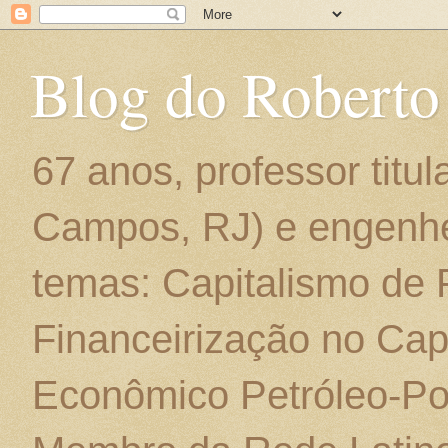
Blog do Roberto
67 anos, professor titu
Campos, RJ) e engenhe
temas: Capitalismo de
Financeirização no Cap
Econômico Petróleo-Por