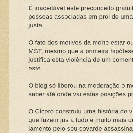
É inaceitável este preconceito gratu
pessoas associadas em prol de uma
justa.
O fato dos motivos da morte estar ou
MST, mesmo que a primeira hipótese
justifica esta violência de um come
este.
O blog só liberou na moderação o 
saber até onde vai estas posições po
O Cícero construiu uma história de v
que fazem jus a tudo e muito mais 
lamento pelo seu covarde assassina