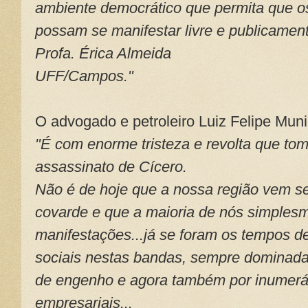
ambiente democrático que permita que os
possam se manifestar livre e publicamen
Profa. Érica Almeida
UFF/Campos."
O advogado e petroleiro Luiz Felipe Mun
"É com enorme tristeza e revolta que t
assassinato de Cícero.
Não é de hoje que a nossa região vem 
covarde e que a maioria de nós simples
manifestações...já se foram os tempos d
sociais nestas bandas, sempre dominada
de engenho e agora também por inumeráv
empresariais...