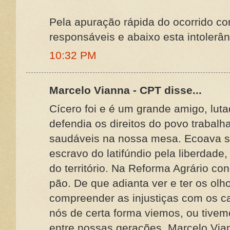
Pela apuração rápida do ocorrido c
responsáveis e abaixo esta intolerân
10:32 PM
Marcelo Vianna - CPT disse...
Cícero foi e é um grande amigo, lut
defendia os direitos do povo trabalh
saudáveis na nossa mesa. Ecoava s
escravo do latifúndio pela liberdade
do território. Na Reforma Agrário co
pão. De que adianta ver e ter os ol
compreender as injustiças com os c
nós de certa forma viemos, ou tiv
entre nossas gerações. Marcelo Via