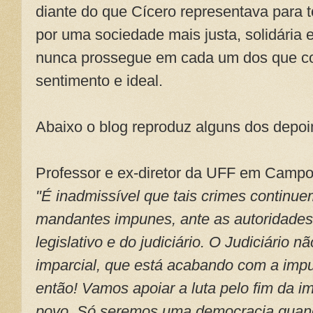
diante do que Cícero representava para 
por uma sociedade mais justa, solidária e
nunca prossegue em cada um dos que
sentimento e ideal.
Abaixo o blog reproduz alguns dos depoi
Professor e ex-diretor da UFF em Campo
"É inadmissível que tais crimes continu
mandantes impunes, ante as autoridades p
legislativo e do judiciário. O Judiciário 
imparcial, que está acabando com a imp
então! Vamos apoiar a luta pelo fim da i
povo. Só seremos uma democracia quand