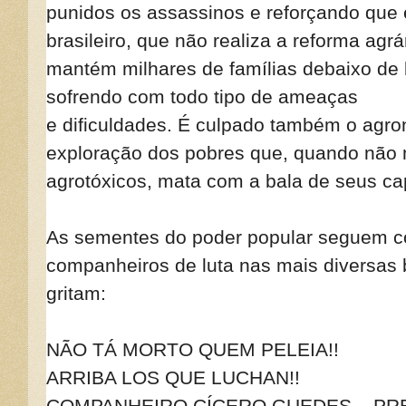
punidos os assassinos e reforçando que
brasileiro, que não realiza a reforma agr
mantém milhares de famílias debaixo de l
sofrendo com todo tipo de ameaças
e dificuldades. É culpado também o agr
exploração dos pobres que, quando não
agrotóxicos, mata com a bala de seus c
As sementes do poder popular seguem c
companheiros de luta nas mais diversas 
gritam:
NÃO TÁ MORTO QUEM PELEIA!!
ARRIBA LOS QUE LUCHAN!!
COMPANHEIRO CÍCERO GUEDES... PR