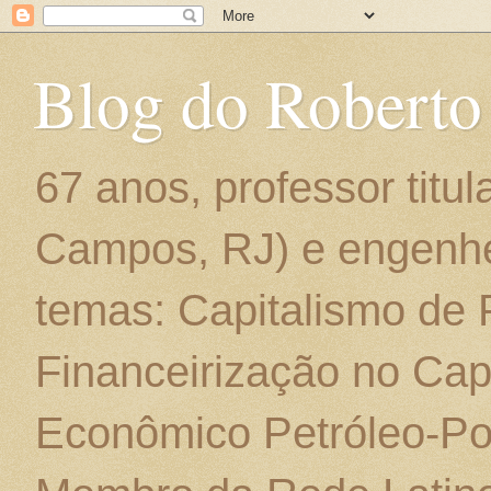
Blog do Roberto
67 anos, professor titu
Campos, RJ) e engenhe
temas: Capitalismo de
Financeirização no Cap
Econômico Petróleo-Por