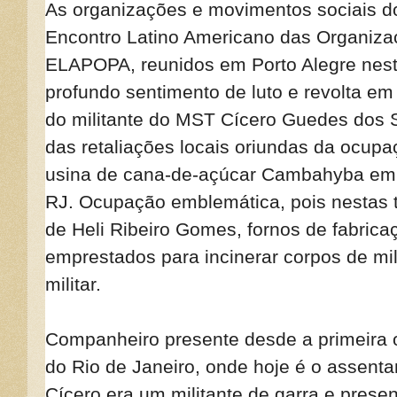
As organizações e movimentos sociais do
Encontro Latino Americano das Organiz
ELAPOPA, reunidos em Porto Alegre nest
profundo sentimento de luto e revolta em
do militante do MST Cícero Guedes dos 
das retaliações locais oriundas da ocup
usina de cana-de-açúcar Cambahyba em
RJ. Ocupação emblemática, pois nestas te
de Heli Ribeiro Gomes, fornos de fabric
emprestados para incinerar corpos de mil
militar.
Companheiro presente desde a primeira
do Rio de Janeiro, onde hoje é o assen
Cícero era um militante de garra e pres