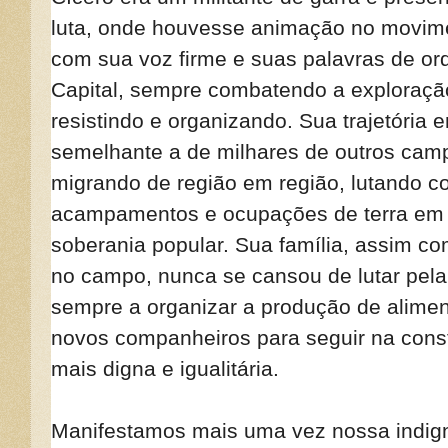
luta, onde houvesse animação no movime
com sua voz firme e suas palavras de o
Capital, sempre combatendo a exploração
resistindo e organizando. Sua trajetória 
semelhante a de milhares de outros cam
migrando de região em região, lutando co
acampamentos e ocupações de terra em b
soberania popular. Sua família, assim co
no campo, nunca se cansou de lutar pela 
sempre a organizar a produção de alimen
novos companheiros para seguir na con
mais digna e igualitária.
Manifestamos mais uma vez nossa indig