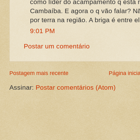
como líder do acampamento q está n
Cambaíba. E agora o q vão falar? N
por terra na região. A briga é entre e
9:01 PM
Postar um comentário
Postagem mais recente
Página inicia
Assinar:
Postar comentários (Atom)