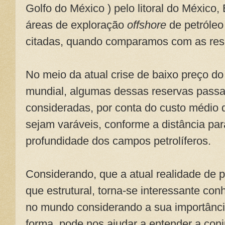
Golfo do México ) pelo litoral do Méxic
áreas de exploração
offshore
de petróleo
citadas, quando comparamos com as reserv
No meio da atual crise de baixo preço do
mundial, algumas dessas reservas pass
consideradas, por conta do custo médio
sejam varáveis, conforme a distância par
profundidade dos campos petrolíferos.
Considerando, que a atual realidade de 
que estrutural, torna-se interessante con
no mundo considerando a sua importância
forma, pode nos ajudar a entender a con