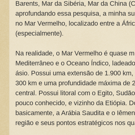
Barents, Mar da Sibéria, Mar da China (C
aprofundando essa pesquisa, a minha sur
no Mar Vermelho, localizado entre a Áfri
(especialmente).
Na realidade, o Mar Vermelho é quase m 
Mediterrâneo e o Oceano Índico, ladeado 
ásio. Possui uma extensão de 1.900 km,
300 km e uma profundidade máxima de 2
central. Possui litoral com o Egito, Sudã
pouco conhecido, e vizinho da Etiópia. Do
basicamente, a Arábia Saudita e o Iêmen
região e seus pontos estratégicos nos qu