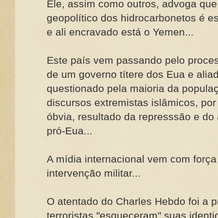
Ele, assim como outros, advoga que 
geopolítico dos hidrocarbonetos é e
e ali encravado está o Yemen...
Este país vem passando pelo proces
de um governo títere dos Eua e alia
questionado pela maioria da popula
discursos extremistas islâmicos, por
óbvia, resultado da represssão e do
pró-Eua...
A mídia internacional vem com força 
intervenção militar...
O atentado do Charles Hebdo foi a p
terroristas "esqueceram" suas ident