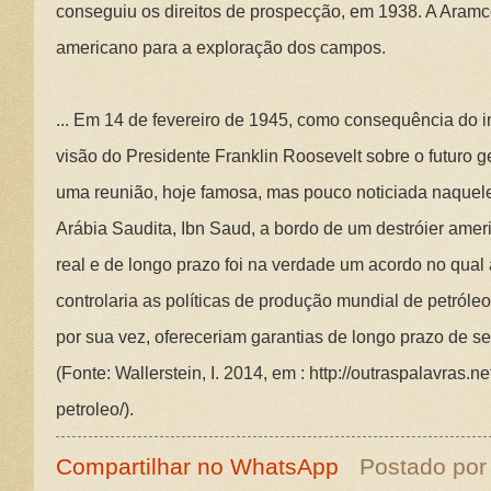
conseguiu os direitos de prospecção, em 1938. A Aramc
americano para a exploração dos campos.
... Em 14 de fevereiro de 1945, como consequência do
visão do Presidente Franklin Roosevelt sobre o futuro g
uma reunião, hoje famosa, mas pouco noticiada naquele 
Arábia Saudita, Ibn Saud, a bordo de um destróier ame
real e de longo prazo foi na verdade um acordo no qual
controlaria as políticas de produção mundial de petról
por sua vez, ofereceriam garantias de longo prazo de se
(Fonte: Wallerstein, I. 2014, em : http://outraspalavras
petroleo/).
Compartilhar no WhatsApp
Postado po