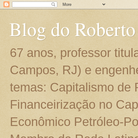
Blog do Roberto
67 anos, professor titu
Campos, RJ) e engenhe
temas: Capitalismo de
Financeirização no Cap
Econômico Petróleo-Por