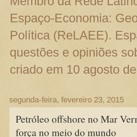
Membro da Rede Latino
Espaço-Economia: Geo
Política (ReLAEE). Esp
questões e opiniões sob
criado em 10 agosto de
segunda-feira, fevereiro 23, 2015
Petróleo offshore no Mar Ve
força no meio do mundo