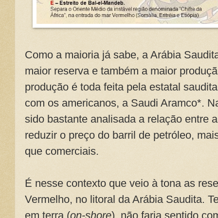
Como a maioria já sabe, a Arábia Saudit
maior reserva e também a maior produçã
produção é toda feita pela estatal saudit
com os americanos, a Saudi Aramco*. Na
sido bastante analisada a relação entre
reduzir o preço do barril de petróleo, mai
que comerciais.
É nesse contexto que veio à tona as rese
Vermelho, no litoral da Arábia Saudita. 
em terra (
on-shore
), não faria sentido c