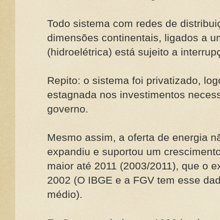
Todo sistema com redes de distribui
dimensões continentais, ligados a 
(hidroelétrica) está sujeito a interrup
Repito: o sistema foi privatizado, log
estagnada nos investimentos necess
governo.
Mesmo assim, a oferta de energia nã
expandiu e suportou um crescimento
maior até 2011 (2003/2011), que o e
2002 (O IBGE e a FGV tem esse dad
médio).