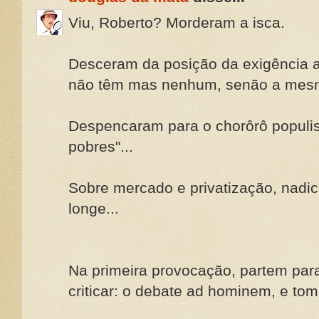
Viu, Roberto? Morderam a isca.
Desceram da posição da exigência 
não têm mas nenhum, senão a mesma
Despencaram para o chorôrô populis
pobres"...
Sobre mercado e privatização, nadi
longe...
Na primeira provocação, partem para
criticar: o debate ad hominem, e tom