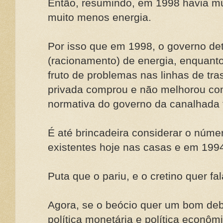
Então, resumindo, em 1998 havia m
muito menos energia.
Por isso que em 1998, o governo det
(racionamento) de energia, enquanto
fruto de problemas nas linhas de tra
privada comprou e não melhorou co
normativa do governo da canalhada 
É até brincadeira considerar o núme
existentes hoje nas casas e em 199
Puta que o pariu, e o cretino quer fal
Agora, se o beócio quer um bom de
política monetária e política econôm