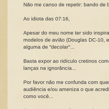
Não me canso de repetir: bando de beóc
Ao idiota das 07:16,
Apesar do meu nome ter sido inspir
modelos de avião (Douglas DC-10, e
alguma de "decolar"...
Basta expor ao ridículo cretinos co
lanças na ignorância...
Por favor não me confunda com que
audiência e/ou ameniza o que acredi
como você...