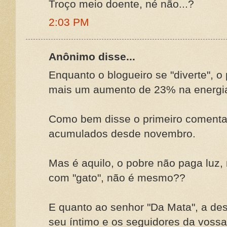
Troço meio doente, né não...?
2:03 PM
Anônimo disse...
Enquanto o blogueiro se "diverte", o
mais um aumento de 23% na energia
Como bem disse o primeiro comentar
acumulados desde novembro.
Mas é aquilo, o pobre não paga luz
com "gato", não é mesmo??
E quanto ao senhor "Da Mata", a des
seu íntimo e os seguidores da vossa 