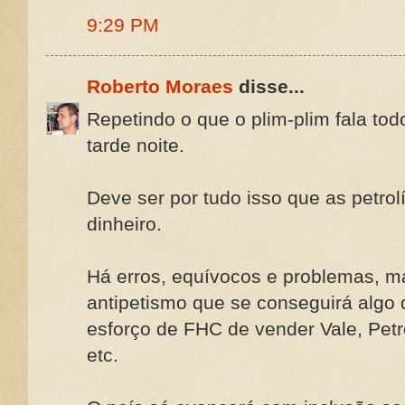
9:29 PM
Roberto Moraes
disse...
Repetindo o que o plim-plim fala tod
tarde noite.
Deve ser por tudo isso que as petrol
dinheiro.
Há erros, equívocos e problemas, 
antipetismo que se conseguirá algo 
esforço de FHC de vender Vale, Petro
etc.