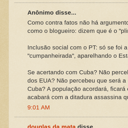
Anônimo disse...
Como contra fatos não há argumento
como o blogueiro: dizem que é o "pl
Inclusão social com o PT: só se foi a
"cumpanheirada", aparelhando o Est
Se acertando com Cuba? Não perceb
dos EUA? Não percebeu que será a 
Cuba? A população acordará, ficará 
acabará com a ditadura assassina qu
9:01 AM
douglas da mata
disse...