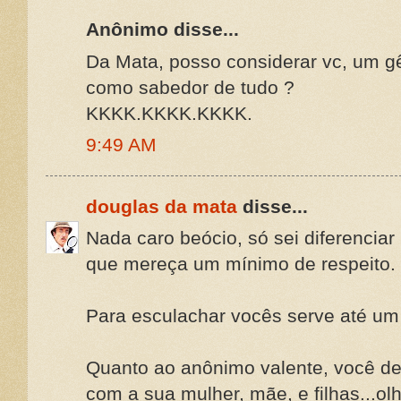
Anônimo disse...
Da Mata, posso considerar vc, um gê
como sabedor de tudo ?
KKKK.KKKK.KKKK.
9:49 AM
douglas da mata
disse...
Nada caro beócio, só sei diferenciar
que mereça um mínimo de respeito.
Para esculachar vocês serve até um
Quanto ao anônimo valente, você de
com a sua mulher, mãe, e filhas...ol