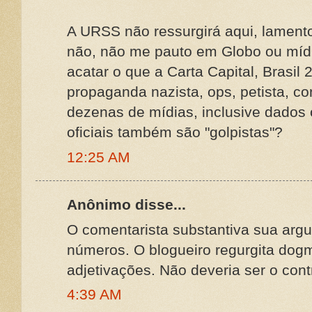
A URSS não ressurgirá aqui, lament
não, não me pauto em Globo ou mídi
acatar o que a Carta Capital, Brasil 
propaganda nazista, ops, petista, 
dezenas de mídias, inclusive dados o
oficiais também são "golpistas"?
12:25 AM
Anônimo disse...
O comentarista substantiva sua arg
números. O blogueiro regurgita do
adjetivações. Não deveria ser o cont
4:39 AM