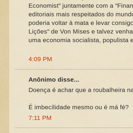
Economist" juntamente com a "Finan
editoriais mais respeitados do mund
poderia voltar à mata e levar consigo
Lições" de Von Mises e talvez venh
uma economia socialista, populista e 
4:09 PM
Anônimo disse...
Doença é achar que a roubalheira na
É imbecilidade mesmo ou é má fé?
7:11 PM