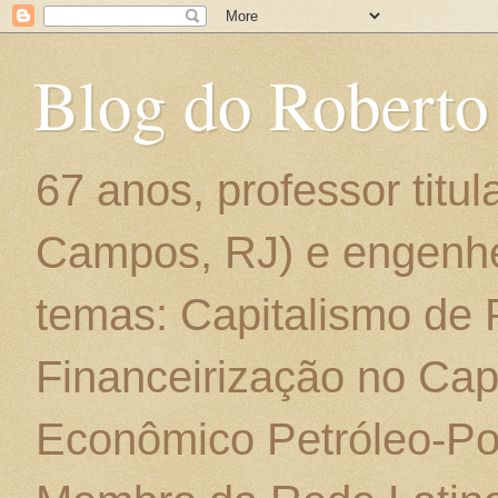
Blog do Roberto
67 anos, professor titu
Campos, RJ) e engenhe
temas: Capitalismo de
Financeirização no Cap
Econômico Petróleo-Por