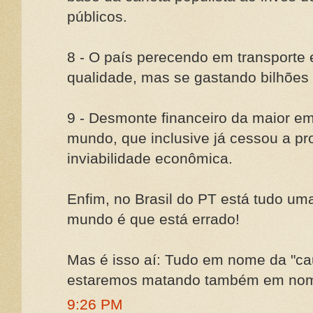
públicos.
8 - O país perecendo em transporte e
qualidade, mas se gastando bilhões
9 - Desmonte financeiro da maior em
mundo, que inclusive já cessou a p
inviabilidade econômica.
Enfim, no Brasil do PT está tudo uma
mundo é que está errado!
Mas é isso aí: Tudo em nome da "c
estaremos matando também em nome
9:26 PM