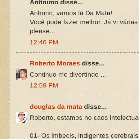
Anônimo disse...
Anhnnn, vamos lá Da Mata!
Você pode fazer melhor. Já vi vári
please...
12:46 PM
Roberto Moraes
disse...
Continuo me divertindo ...
12:59 PM
douglas da mata
disse...
Roberto, estamos no caos intelectua
01- Os imbecis, indigentes cerebrai