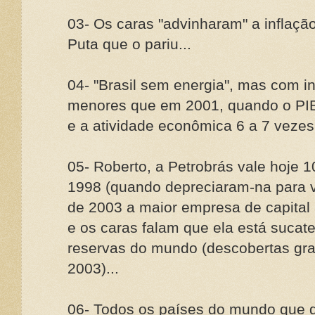
03- Os caras "advinharam" a inflaçã
Puta que o pariu...
04- "Brasil sem energia", mas com 
menores que em 2001, quando o PIB
e a atividade econômica 6 a 7 vezes
05- Roberto, a Petrobrás vale hoje 
1998 (quando depreciaram-na para v
de 2003 a maior empresa de capital 
e os caras falam que ela está suca
reservas do mundo (descobertas gra
2003)...
06- Todos os países do mundo que d