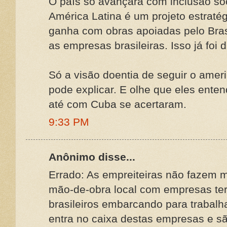
O país só avançará com inclusão soc
América Latina é um projeto estrat
ganha com obras apoiadas pelo Brasil
as empresas brasileiras. Isso já foi 
Só a visão doentia de seguir o amer
pode explicar. E olhe que eles ente
até com Cuba se acertaram.
9:33 PM
Anônimo disse...
Errado: As empreiteiras não fazem 
mão-de-obra local com empresas ter
brasileiros embarcando para trabalhar
entra no caixa destas empresas e sã