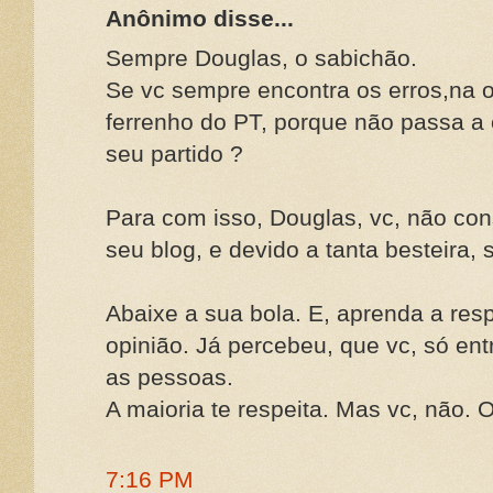
Anônimo disse...
Sempre Douglas, o sabichão.
Se vc sempre encontra os erros,na o
ferrenho do PT, porque não passa a 
seu partido ?
Para com isso, Douglas, vc, não co
seu blog, e devido a tanta besteira, 
Abaixe a sua bola. E, aprenda a resp
opinião. Já percebeu, que vc, só ent
as pessoas.
A maioria te respeita. Mas vc, não.
7:16 PM