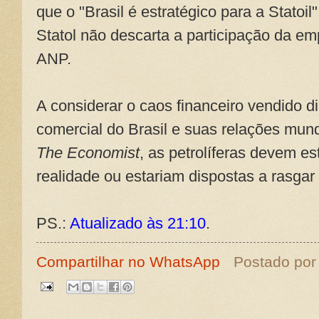
que o "Brasil é estratégico para a Statoil
Statol não descarta a participação da e
ANP.
A considerar o caos financeiro vendido d
comercial do Brasil e suas relações mundo
The Economist
, as petrolíferas devem e
realidade ou estariam dispostas a rasgar 
PS.:
Atualizado às 21:10
.
Compartilhar no WhatsApp
Postado po