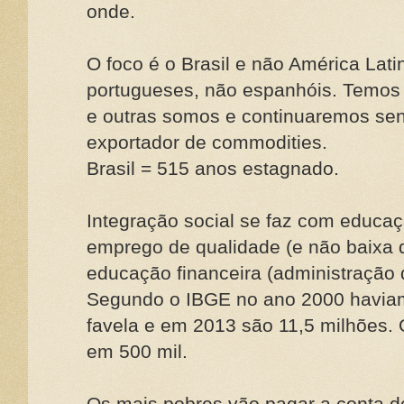
onde.
O foco é o Brasil e não América La
portugueses, não espanhóis. Temos d
e outras somos e continuaremos se
exportador de commodities.
Brasil = 515 anos estagnado.
Integração social se faz com educaç
emprego de qualidade (e não baixa q
educação financeira (administração 
Segundo o IBGE no ano 2000 havia
favela e em 2013 são 11,5 milhões.
em 500 mil.
Os mais pobres vão pagar a conta 