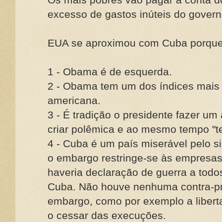
excesso de gastos inúteis do govern
EUA se aproximou com Cuba porqu
1 - Obama é de esquerda.
2 - Obama tem um dos índices mais b
americana.
3 - É tradição o presidente fazer um 
criar polêmica e ao mesmo tempo "ten
4 - Cuba é um país miserável pelo 
o embargo restringe-se às empresas
haveria declaração de guerra a tod
Cuba. Não houve nenhuma contra-pr
embargo, como por exemplo a liberta
o cessar das execuções.