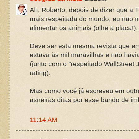
Ah, Roberto, depois de dizer que a 
mais respeitada do mundo, eu não m
alimentar os animais (olhe a placa!).
Deve ser esta mesma revista que e
estava às mil maravilhas e não havi
(junto com o "respeitado WallStreet 
rating).
Mas como você já escreveu em outro t
asneiras ditas por esse bando de imb
11:14 AM