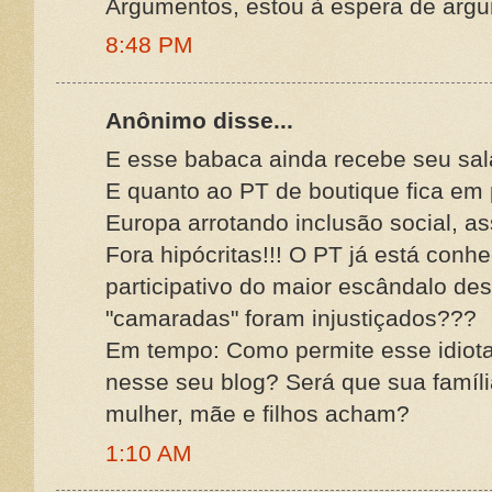
Argumentos, estou à espera de argu
8:48 PM
Anônimo disse...
E esse babaca ainda recebe seu salá
E quanto ao PT de boutique fica e
Europa arrotando inclusão social, as
Fora hipócritas!!! O PT já está con
participativo do maior escândalo de
"camaradas" foram injustiçados???
Em tempo: Como permite esse idiota
nesse seu blog? Será que sua famíli
mulher, mãe e filhos acham?
1:10 AM