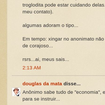
troglodita pode estar cuidando delas.
meu contato).
algumas adoram o tipo...
Em tempo: xingar no anonimato não 
de corajoso...
rsrs...ai, meus sais...
2:13 AM
douglas da mata
disse...
Anônimo sabe tudo de "economia", e 
para se instruir...