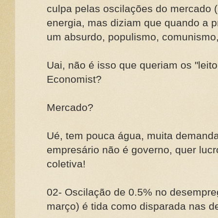
culpa pelas oscilações do mercado
energia, mas diziam que quando a pre
um absurdo, populismo, comunismo, 
Uai, não é isso que queriam os "leit
Economist?
Mercado?
Ué, tem pouca água, muita demanda
empresário não é governo, quer lucr
coletiva!
02- Oscilação de 0.5% no desempreg
março) é tida como disparada nas d