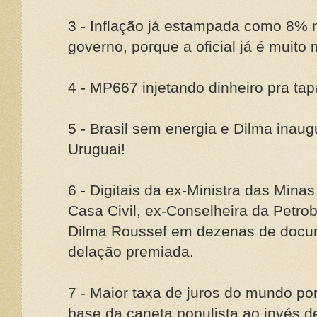
3 - Inflação já estampada como 8% n
governo, porque a oficial já é muito 
4 - MP667 injetando dinheiro pra tap
5 - Brasil sem energia e Dilma inaug
Uruguai!
6 - Digitais da ex-Ministra das Minas
Casa Civil, ex-Conselheira da Petro
Dilma Roussef em dezenas de docu
delação premiada.
7 - Maior taxa de juros do mundo po
base da caneta populista ao invés d