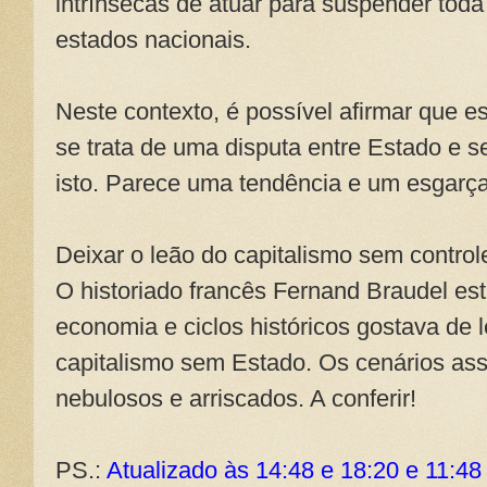
intrínsecas de atuar para suspender toda
estados nacionais.
Neste contexto, é possível afirmar que e
se trata de uma disputa entre Estado e s
isto. Parece uma tendência e um esgarç
Deixar o leão do capitalismo sem control
O historiado francês Fernand Braudel est
economia e ciclos históricos gostava de
capitalismo sem Estado. Os cenários as
nebulosos e arriscados. A conferir!
PS.:
Atualizado às 14:48 e 18:20 e 11:48