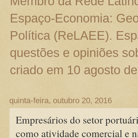
Membro da Rede Latino
Espaço-Economia: Geo
Política (ReLAEE). Esp
questões e opiniões sob
criado em 10 agosto de
quinta-feira, outubro 20, 2016
Empresários do setor portuár
como atividade comercial e n