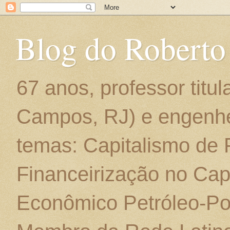
Blog do Roberto
67 anos, professor titu
Campos, RJ) e engenhe
temas: Capitalismo de
Financeirização no Cap
Econômico Petróleo-Por