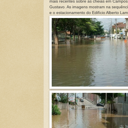
mais recentes sobre as cheias em Campos
Gustavo. As imagens mostram na sequência
e o estacionamento do Edifício Alberto La