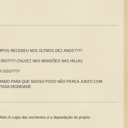
MPOS RECEBEU NOS ÚLTMOS DEZ ANOS????
IRO???? (TALVEZ NAS MANSÕES NAS HILUX)
 ISSO????
DINDO PARA QUE NOSSO POVO NÃO PERCA JUNTO COM
TADA DIGNIDADE.
feito.A culpa das enchentes,é a depredação do proprio