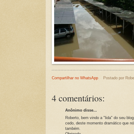
Compartilhar no WhatsApp
Postado por
Robe
4 comentários:
Anônimo disse...
Roberto, bem vindo a "lida" do seu b
cedo, deste momento dramático que nó
também.
Obrigado,