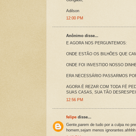
Adilson
12:00 PM
Anônimo disse...
E AGORA NOS PERGUNTEMOS:
ONDE ESTÃO OS BILHÕES QUE CA
ONDE FOI INVESTIDO NOSSO DINHE
ERA NECESSÁRIO PASSARMOS POR
AGORA É REZAR COM TODA FÉ PE
SUAS CASAS, SUA TÃO DESRESPEI
12:56 PM
felipe
disse...
Gente,parem de tudo por a culpa no pre
homem,sejam menos ignorantes.ahhhh