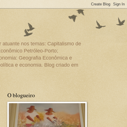
r atuante nos temas: Capitalismo de
Econômico Petróleo-Porto;
conomia: Geografia Econômica e
olítica e economia. Blog criado em
O blogueiro