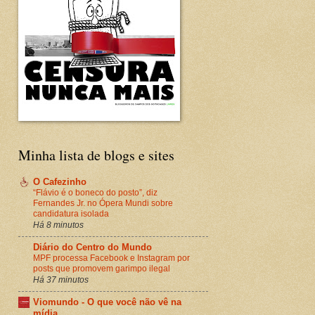
Minha lista de blogs e sites
O Cafezinho
“Flávio é o boneco do posto”, diz
Fernandes Jr. no Ópera Mundi sobre
candidatura isolada
Há 8 minutos
Diário do Centro do Mundo
MPF processa Facebook e Instagram por
posts que promovem garimpo ilegal
Há 37 minutos
Viomundo - O que você não vê na
mídia