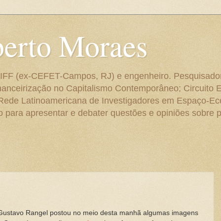
berto Moraes
 do IFF (ex-CEFET-Campos, RJ) e engenheiro. Pesquisado
anceirização no Capitalismo Contemporâneo; Circuito 
 Rede Latinoamericana de Investigadores em Espaço-E
para apresentar e debater questões e opiniões sobre p
ta Gustavo Rangel postou no meio desta manhã algumas imagens