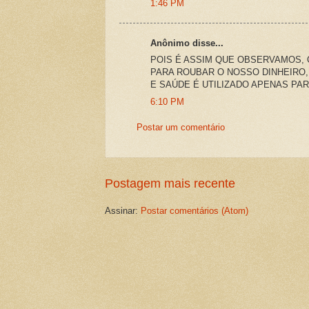
1:46 PM
Anônimo disse...
POIS É ASSIM QUE OBSERVAMOS,
PARA ROUBAR O NOSSO DINHEIRO,
E SAÚDE É UTILIZADO APENAS PA
6:10 PM
Postar um comentário
Postagem mais recente
Assinar:
Postar comentários (Atom)