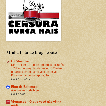
Minha lista de blogs e sites
O Cafezinho
Dino aciona PF sobre emendas Pix após
TCU achar irregularidades em 82% dos
repasses; emenda do vice de Flávio
Bolsonaro entra na apuração
Há 17 minutos
Blog da Boitempo
A teoria marxista hoje
Há 4 horas
Viomundo - O que você não vê na
mídia