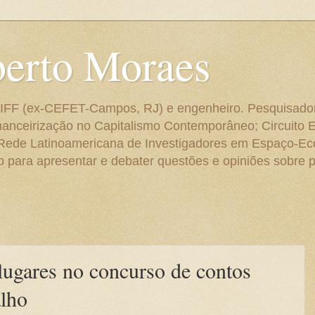
berto Moraes
 do IFF (ex-CEFET-Campos, RJ) e engenheiro. Pesquisado
anceirização no Capitalismo Contemporâneo; Circuito 
 Rede Latinoamericana de Investigadores em Espaço-E
para apresentar e debater questões e opiniões sobre p
 lugares no concurso de contos
lho