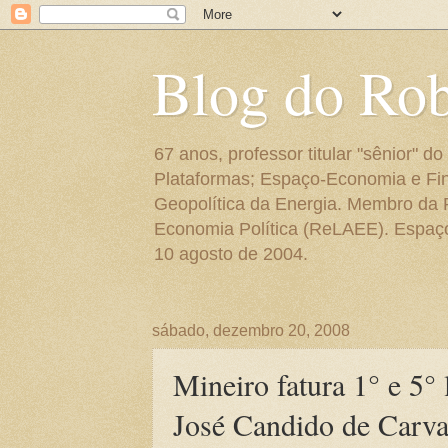
Blog do Ro
67 anos, professor titular "sênior"
Plataformas; Espaço-Economia e Fin
Geopolítica da Energia. Membro da
Economia Política (ReLAEE). Espaço 
10 agosto de 2004.
sábado, dezembro 20, 2008
Mineiro fatura 1° e 5°
José Candido de Carva