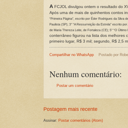
A
FCJOL divulgou ontem o resultado do XV
Após uma de mais de quinhentos contos ins
“Primeira Página”, escrito por Éder Rodrigues da Silva 
Paulista (SP); 3° “A Ressurreição da Estrela” escrito 
de Maria Thereza Leite, de Fortaleza (CE); 5° “O Último
conterrâneo figurou na lista dos melhores c
primeiro lugar, R$ 3 mil; segundo, R$ 2,5 mil
Compartilhar no WhatsApp
Postado por
Robe
Nenhum comentário:
Postar um comentário
Postagem mais recente
Assinar:
Postar comentários (Atom)