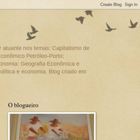
r atuante nos temas: Capitalismo de
Econômico Petróleo-Porto;
conomia: Geografia Econômica e
olítica e economia. Blog criado em
O blogueiro