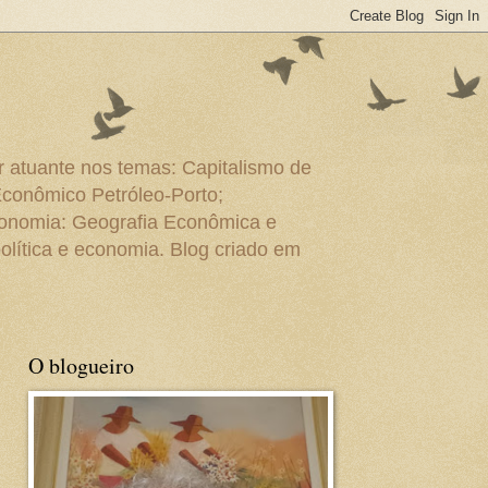
r atuante nos temas: Capitalismo de
Econômico Petróleo-Porto;
conomia: Geografia Econômica e
olítica e economia. Blog criado em
O blogueiro