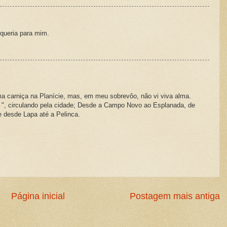
 queria para mim.
ma carniça na Planície, mas, em meu sobrevôo, não vi viva alma.
 ", circulando pela cidade; Desde a Campo Novo ao Esplanada, de
e desde Lapa até a Pelinca.
Página inicial
Postagem mais antiga