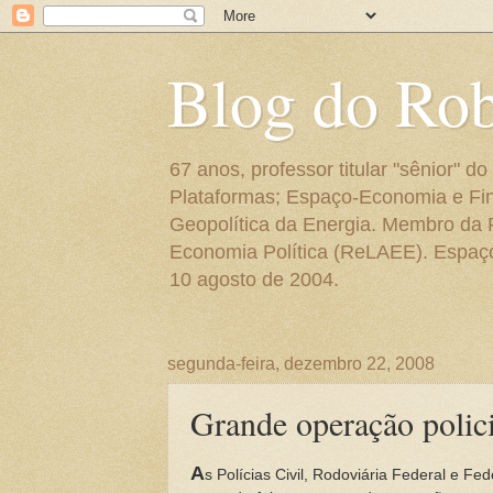
Blog do Ro
67 anos, professor titular "sênior"
Plataformas; Espaço-Economia e Fin
Geopolítica da Energia. Membro da
Economia Política (ReLAEE). Espaço 
10 agosto de 2004.
segunda-feira, dezembro 22, 2008
Grande operação poli
A
s Polícias Civil, Rodoviária Federal e F