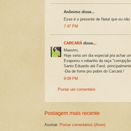
Anônimo disse...
Esse é o presente de Natal que eu não
7:47 PM
CARCARÁ
disse...
Maestro,
Hoje seria um dia especial pra achar u
Evaporou o rebanho da raça "corrupção
Santo Eduardo até Farol, principalment
-Dia de fome pro pobre do Carcará !
9:09 PM
Postar um comentário
Postagem mais recente
Assinar:
Postar comentários (Atom)