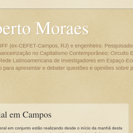
berto Moraes
 do IFF (ex-CEFET-Campos, RJ) e engenheiro. Pesquisado
anceirização no Capitalismo Contemporâneo; Circuito 
 Rede Latinoamericana de Investigadores em Espaço-E
para apresentar e debater questões e opiniões sobre p
cial em Campos
ederal em conjunto estão realizando desde o início da manhã desta