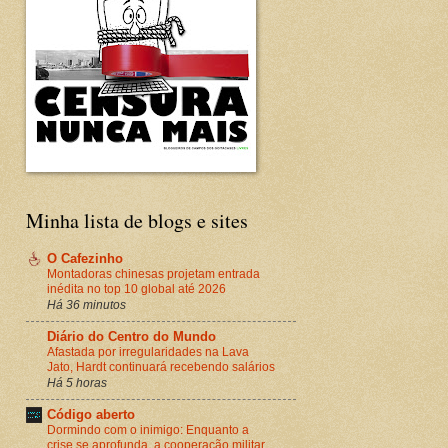
Minha lista de blogs e sites
O Cafezinho
Montadoras chinesas projetam entrada
inédita no top 10 global até 2026
Há 36 minutos
Diário do Centro do Mundo
Afastada por irregularidades na Lava
Jato, Hardt continuará recebendo salários
Há 5 horas
Código aberto
Dormindo com o inimigo: Enquanto a
crise se aprofunda, a cooperação militar