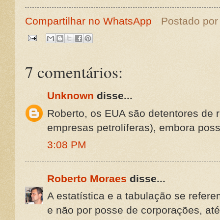
Compartilhar no WhatsApp
Postado po
7 comentários:
Unknown
disse...
Roberto, os EUA são detentores de 
empresas petrolíferas), embora pos
3:08 PM
Roberto Moraes
disse...
A estatística e a tabulação se referem
e não por posse de corporações, at