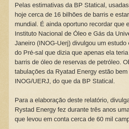
Pelas estimativas da BP Statical, usadas 
hoje cerca de 16 bilhões de barris e esta
mundial. É ainda oportuno recordar que
Instituto Nacional de Óleo e Gás da Uni
Janeiro (INOG-Uerj) divulgou um estudo 
do Pré-sal que dizia que apenas ela teri
barris de óleo de reservas de petróleo.
tabulações da Ryatad Energy estão bem
INOG/UERJ, do que da BP Statical.
Para a elaboração deste relatório, divulga
Rystad Energy fez durante três anos uma
que levou em conta cerca de 60 mil camp