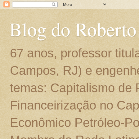
Blog do Roberto
67 anos, professor titu
Campos, RJ) e engenhe
temas: Capitalismo de
Financeirização no Cap
Econômico Petróleo-Por