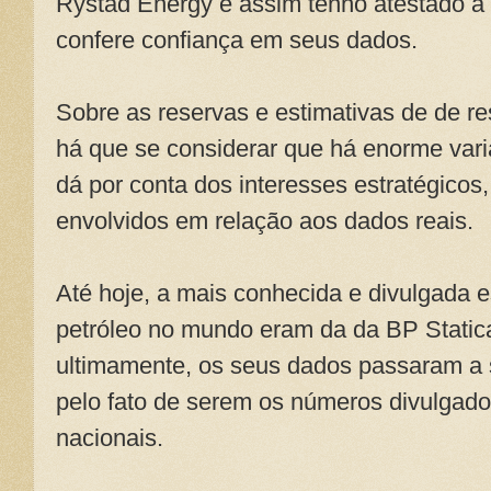
Rystad Energy e assim tenho atestado 
confere confiança em seus dados.
Sobre as reservas e estimativas de de r
há que se considerar que há enorme varia
dá por conta dos interesses estratégicos
envolvidos em relação aos dados reais.
Até hoje, a mais conhecida e divulgada e
petróleo no mundo eram da da BP Static
ultimamente, os seus dados passaram a s
pelo fato de serem os números divulgado
nacionais.