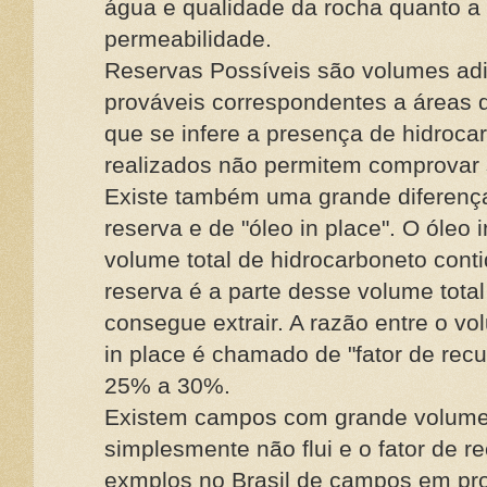
água e qualidade da rocha quanto a
permeabilidade.
Reservas Possíveis são volumes adi
prováveis correspondentes a áreas 
que se infere a presença de hidroca
realizados não permitem comprovar 
Existe também uma grande diferença
reserva e de "óleo in place". O óleo
volume total de hidrocarboneto conti
reserva é a parte desse volume tota
consegue extrair. A razão entre o v
in place é chamado de "fator de rec
25% a 30%.
Existem campos com grande volume 
simplesmente não flui e o fator de 
exmplos no Brasil de campos em pr