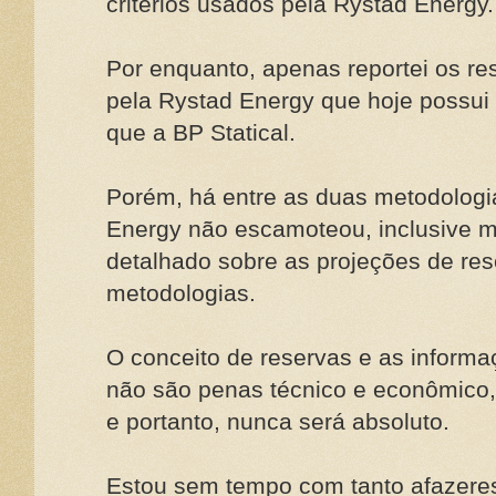
critérios usados pela Rystad Energy.
Por enquanto, apenas reportei os res
pela Rystad Energy que hoje possui 
que a BP Statical.
Porém, há entre as duas metodologia
Energy não escamoteou, inclusive m
detalhado sobre as projeções de res
metodologias.
O conceito de reservas e as inform
não são penas técnico e econômico, 
e portanto, nunca será absoluto.
Estou sem tempo com tanto afazeres