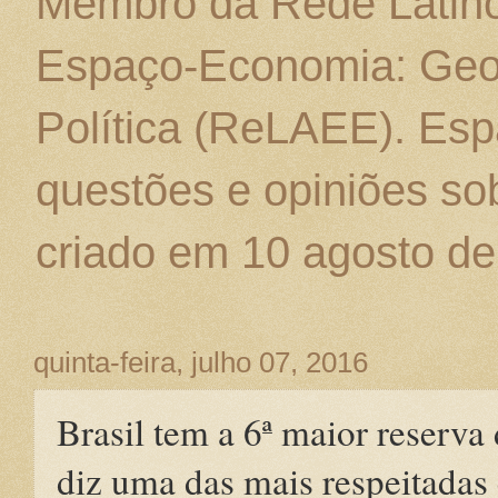
Membro da Rede Latino
Espaço-Economia: Geo
Política (ReLAEE). Esp
questões e opiniões sob
criado em 10 agosto de
quinta-feira, julho 07, 2016
Brasil tem a 6ª maior reserv
diz uma das mais respeitadas 