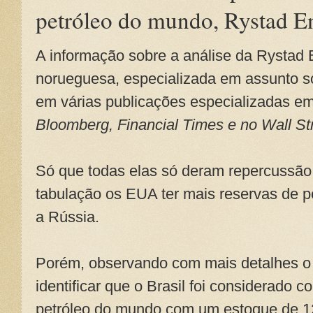
petróleo do mundo, Rystad E
A informação sobre a análise da Rystad E
norueguesa, especializada em assunto sob
em várias publicações especializadas e
Bloomberg, Financial Times e no Wall St
Só que todas elas só deram repercussão 
tabulação os EUA ter mais reservas de p
a Rússia.
Porém, observando com mais detalhes o a
identificar que o Brasil foi considerado 
petróleo do mundo com um estoque de 120