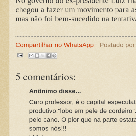
No governo do ex-presidente Luiz Iná
chegou a fazer um movimento para as
mas não foi bem-sucedido na tentativ
Compartilhar no WhatsApp
Postado po
5 comentários:
Anônimo disse...
Caro professor, é o capital especulat
produtivo."lobo em pele de cordeiro"
pelo cano. O pior que na parte esta
somos nós!!!