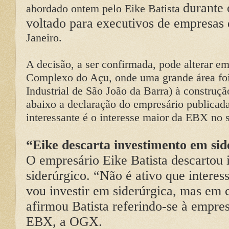
durante 
abordado ontem pelo Eike Batista
voltado para executivos de empresas 
Janeiro.
A decisão, a ser confirmada, pode alterar 
Complexo do Açu, onde uma grande área foi
Industrial de São João da Barra) à construçã
abaixo a declaração do empresário publicad
interessante é o interesse maior da EBX no s
“Eike descarta investimento em sid
O empresário Eike Batista descartou i
siderúrgico. “Não é ativo que interes
vou investir em siderúrgica, mas em 
afirmou Batista referindo-se à empre
EBX, a OGX.