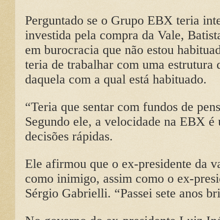
Perguntado se o Grupo EBX teria int
investida pela compra da Vale, Bati
em burocracia que não estou habituad
teria de trabalhar com uma estrutura
daquela com a qual está habituado.
“Teria que sentar com fundos de pensã
Segundo ele, a velocidade na EBX é 
decisões rápidas.
Ele afirmou que o ex-presidente da va
como inimigo, assim como o ex-presid
Sérgio Gabrielli. “Passei sete anos b