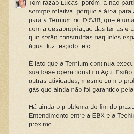
Tem razão Lucas, porém, a não part
semrpe relativa, porque a área para
para a Ternium no DISJB, que é uma
com a desapropriação das terras e a
que serão construídas naqueles es
água, luz, esgoto, etc.
É fato que a Ternium continua exec
sua base operacional no Açu. Estão 
outras atividades, mesmo com o pro
gás que ainda não foi garantido pela
Há ainda o problema do fim do pra
Entendimento entre a EBX e a Techin
próximo.