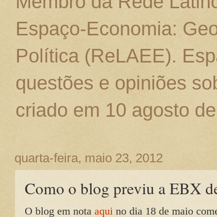
Membro da Rede Latino
Espaço-Economia: Geo
Política (ReLAEE). Esp
questões e opiniões sob
criado em 10 agosto de
quarta-feira, maio 23, 2012
Como o blog previu a EBX de
O blog em nota
aqui
no dia 18 de maio come