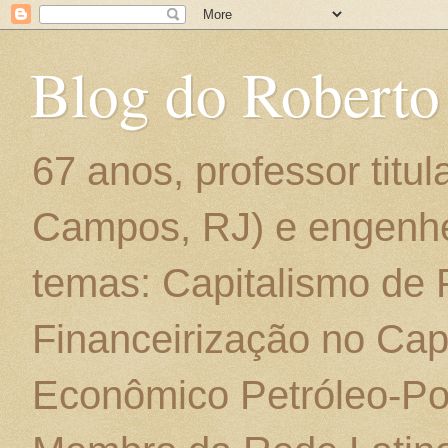
Blog do Roberto
67 anos, professor titu
Campos, RJ) e engenhe
temas: Capitalismo de
Financeirização no Cap
Econômico Petróleo-Por