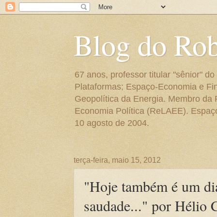
Blog do Ro
67 anos, professor titular "sênior"
Plataformas; Espaço-Economia e Fin
Geopolítica da Energia. Membro da
Economia Política (ReLAEE). Espaço 
10 agosto de 2004.
terça-feira, maio 15, 2012
"Hoje também é um dia 
saudade..." por Hélio 