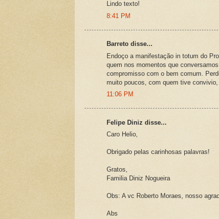
Lindo texto!
8:41 PM
Barreto disse...
Endoço a manifestação in totum do Prof
quem nos momentos que conversamos, e
compromisso com o bem comum. Perde 
muito poucos, com quem tive convivio, 
11:06 PM
Felipe Diniz disse...
Caro Helio,
Obrigado pelas carinhosas palavras!
Gratos,
Familia Diniz Nogueira
Obs: A vc Roberto Moraes, nosso agrad
Abs