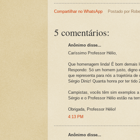
Compartilhar no WhatsApp
Postado por
Robe
5 comentários:
Anônimo disse...
Caríssimo Professor Hélio,
Que homenagem linda! É bom demais le
Respondo: Só um homem justo, digno e h
que representa para nós a trajetória d
Sérgio Diniz! Quanta honra por ter tido
Campistas, vocês têm sim exemplos a s
Sérgio e o Professor Hélio estão na terr
Obrigada, Professor Hélio!
4:13 PM
Anônimo disse...