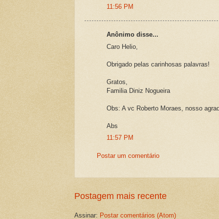
11:56 PM
Anônimo disse...
Caro Helio,
Obrigado pelas carinhosas palavras!
Gratos,
Familia Diniz Nogueira
Obs: A vc Roberto Moraes, nosso agrad
Abs
11:57 PM
Postar um comentário
Postagem mais recente
Assinar:
Postar comentários (Atom)