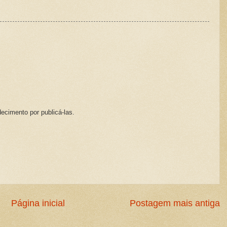
ecimento por publicá-las.
Página inicial
Postagem mais antiga