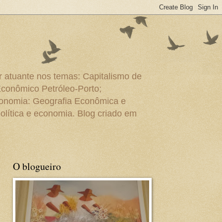
r atuante nos temas: Capitalismo de
Econômico Petróleo-Porto;
conomia: Geografia Econômica e
olítica e economia. Blog criado em
O blogueiro