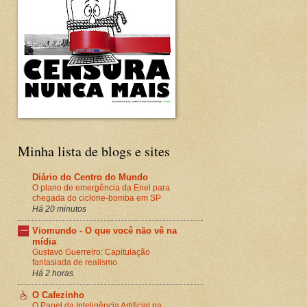
Minha lista de blogs e sites
Diário do Centro do Mundo
O plano de emergência da Enel para
chegada do ciclone-bomba em SP
Há 20 minutos
Viomundo - O que você não vê na
mídia
Gustavo Guerreiro: Capitulação
fantasiada de realismo
Há 2 horas
O Cafezinho
O Papel da Inteligência Artificial na