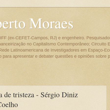
berto Moraes
 do IFF (ex-CEFET-Campos, RJ) e engenheiro. Pesquisado
anceirização no Capitalismo Contemporâneo; Circuito 
 Rede Latinoamericana de Investigadores em Espaço-E
para apresentar e debater questões e opiniões sobre p
de tristeza - Sérgio Diniz
Coelho