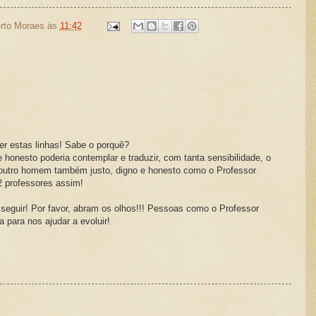
rto Moraes
às
11:42
r estas linhas! Sabe o porquê?
onesto poderia contemplar e traduzir, com tanta sensibilidade, o
e outro homem também justo, digno e honesto como o Professor
 2 professores assim!
eguir! Por favor, abram os olhos!!! Pessoas como o Professor
a para nos ajudar a evoluir!