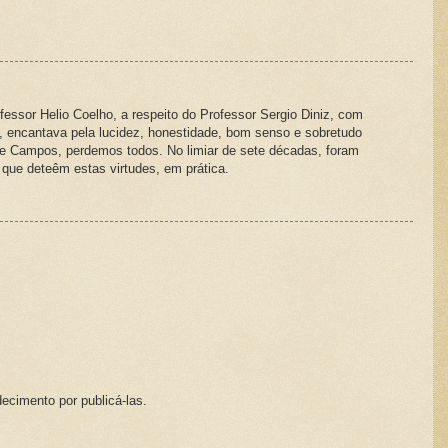
essor Helio Coelho, a respeito do Professor Sergio Diniz, com
ncantava pela lucidez, honestidade, bom senso e sobretudo
Campos, perdemos todos. No limiar de sete décadas, foram
que deteêm estas virtudes, em prática.
ecimento por publicá-las.