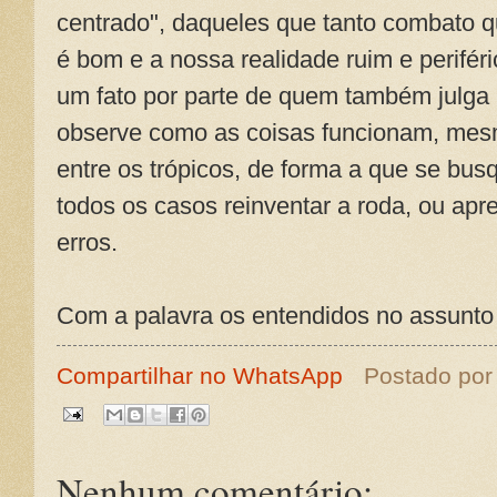
centrado", daqueles que tanto combato q
é bom e a nossa realidade ruim e perifér
um fato por parte de quem também julga 
observe como as coisas funcionam, mesm
entre os trópicos, de forma a que se bus
todos os casos reinventar a roda, ou ap
erros.
Com a palavra os entendidos no assunto
Compartilhar no WhatsApp
Postado po
Nenhum comentário: