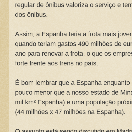
regular de ônibus valoriza o serviço e t
dos ônibus.
Assim, a Espanha teria a frota mais jov
quando teriam gastos 490 milhões de eur
ano para renovar a frota, o que os empr
forte frente aos trens no país.
É bom lembrar que a Espanha enquanto 
pouco menor que a nosso estado de Mina
mil km² Espanha) e uma população próx
(44 milhões x 47 milhões na Espanha).
O assunto está sendo discutido em Madri