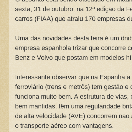
sexta, 31 de outubro, na 12ª edição da Fe
carros (FIAA) que atraiu 170 empresas d
Uma das novidades desta feira é um ônib
empresa espanhola Irizar que concorre
Benz e Volvo que postam em modelos híbri
Interessante observar que na Espanha a 
ferroviário (trens e metrôs) tem gestão e
funciona muito bem. A estrutura de vias
bem mantidas, têm uma regularidade britâ
de alta velocidade (AVE) concorrem não
o transporte aéreo com vantagens.