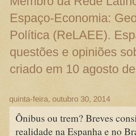
Membro da Rede Latino
Espaço-Economia: Geo
Política (ReLAEE). Esp
questões e opiniões sob
criado em 10 agosto de
quinta-feira, outubro 30, 2014
Ônibus ou trem? Breves consi
realidade na Espanha e no Bra