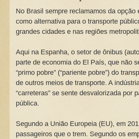
No Brasil sempre reclamamos da opção er
como alternativa para o transporte públ
grandes cidades e nas regiões metropoli
Aqui na Espanha, o setor de ônibus (aut
parte de economia do El País, que não 
“primo pobre” (“pariente pobre”) do transp
de outros meios de transporte. A indústri
“carreteras” se sente desvalorizada por 
pública.
Segundo a União Europeia (EU), em 201
passageiros que o trem. Segundo os empr