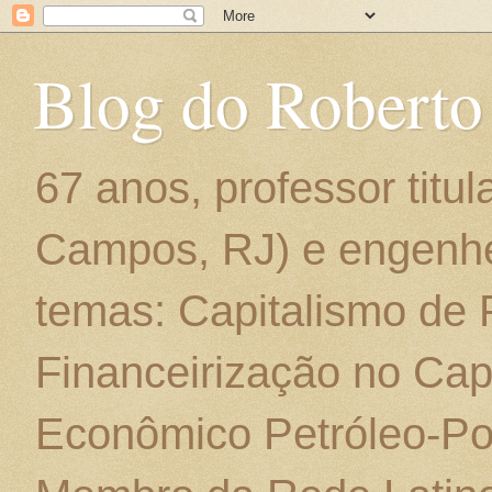
Blog do Roberto
67 anos, professor titu
Campos, RJ) e engenhe
temas: Capitalismo de
Financeirização no Cap
Econômico Petróleo-Por