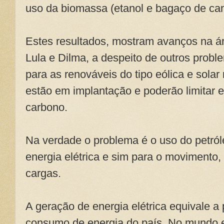
uso da biomassa (etanol e bagaço de can
Estes resultados, mostram avanços na á
Lula e Dilma, a despeito de outros prob
para as renováveis do tipo eólica e solar
estão em implantação e poderão limitar 
carbono.
Na verdade o problema é o uso do petról
energia elétrica e sim para o movimento,
cargas.
A geração de energia elétrica equivale 
consumo de energia do país. No mundo e