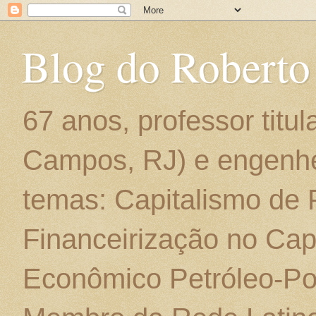
Blog do Roberto
67 anos, professor titu
Campos, RJ) e engenhe
temas: Capitalismo de
Financeirização no Cap
Econômico Petróleo-Por