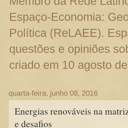
Membro da Rede Latino
Espaço-Economia: Geo
Política (ReLAEE). Esp
questões e opiniões sob
criado em 10 agosto de
quarta-feira, junho 08, 2016
Energias renováveis na matriz 
e desafios