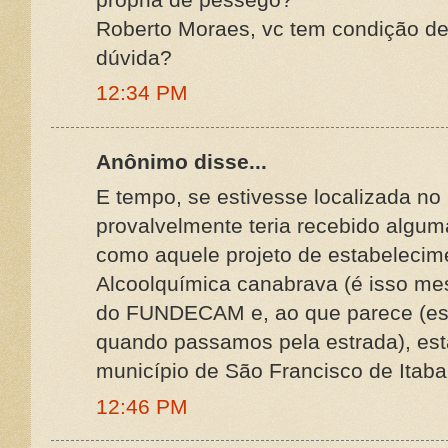
Roberto Moraes, vc tem condição de
dúvida?
12:34 PM
Anônimo disse...
E tempo, se estivesse localizada no
provalvelmente teria recebido alg
como aquele projeto de estabelecim
Alcoolquímica canabrava (é isso me
do FUNDECAM e, ao que parece (es
quando passamos pela estrada), es
município de São Francisco de Itab
12:46 PM