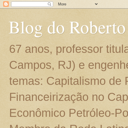
Blog do Roberto
67 anos, professor titu
Campos, RJ) e engenhe
temas: Capitalismo de
Financeirização no Cap
Econômico Petróleo-Por