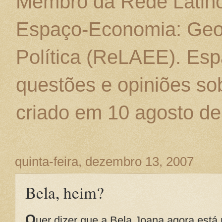
Membro da Rede Latino
Espaço-Economia: Geo
Política (ReLAEE). Esp
questões e opiniões sob
criado em 10 agosto de
quinta-feira, dezembro 13, 2007
Bela, heim?
Q
uer dizer que a Bela Joana agora est