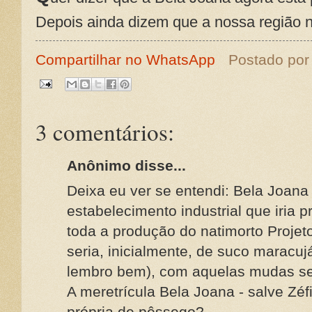
Depois ainda dizem que a nossa região nã
Compartilhar no WhatsApp
Postado po
3 comentários:
Anônimo disse...
Deixa eu ver se entendi: Bela Joana 
estabelecimento industrial que iria p
toda a produção do natimorto Projeto
seria, inicialmente, de suco maracu
lembro bem), com aquelas mudas sem
A meretrícula Bela Joana - salve Zéf
própria de pêssego?