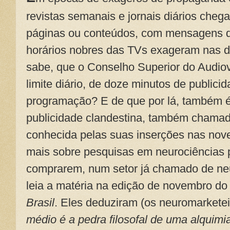
revistas semanais e jornais diários che
páginas ou conteúdos, com mensagens 
horários nobres das TVs exageram nas d
sabe, que o Conselho Superior do Audiov
limite diário, de doze minutos de publici
programação? E de que por lá, também é 
publicidade clandestina, também chama
conhecida pelas suas inserções nas nov
mais sobre pesquisas em neurociências p
comprarem, num setor já chamado de ne
leia a matéria na edição de novembro d
Brasil
. Eles deduziram (os neuromarketei
médio é a pedra filosofal de uma alquimia 