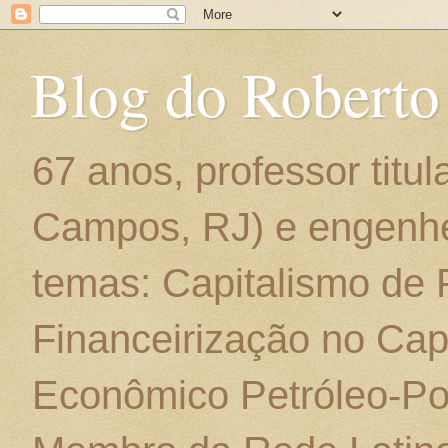
Blog do Roberto
67 anos, professor titu
Campos, RJ) e engenhe
temas: Capitalismo de
Financeirização no Cap
Econômico Petróleo-Por