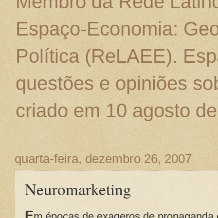
Membro da Rede Latino
Espaço-Economia: Geo
Política (ReLAEE). Esp
questões e opiniões sob
criado em 10 agosto de
quarta-feira, dezembro 26, 2007
Neuromarketing
E
m épocas de exageros de propaganda