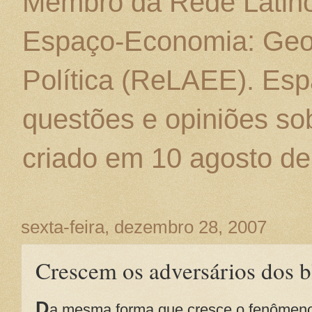
Membro da Rede Latino
Espaço-Economia: Geo
Política (ReLAEE). Esp
questões e opiniões sob
criado em 10 agosto de
sexta-feira, dezembro 28, 2007
Crescem os adversários dos b
D
a mesma forma que cresce o fenômen