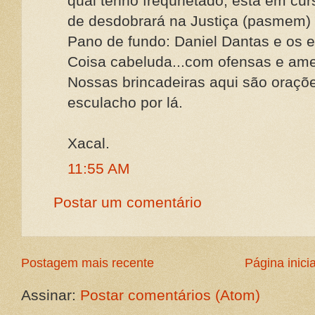
qual tenho freqünetado, está em cur
de desdobrará na Justiça (pasmem)
Pano de fundo: Daniel Dantas e os e
Coisa cabeluda...com ofensas e am
Nossas brincadeiras aqui são oraçõe
esculacho por lá.
Xacal.
11:55 AM
Postar um comentário
Postagem mais recente
Página inicia
Assinar:
Postar comentários (Atom)