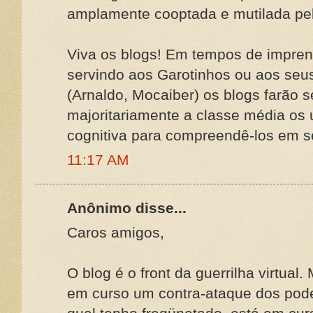
amplamente cooptada e mutilada pel
Viva os blogs! Em tempos de impre
servindo aos Garotinhos ou aos seu
(Arnaldo, Mocaiber) os blogs farão 
majoritariamente a classe média os
cognitiva para compreendê-los em se
11:17 AM
Anônimo disse...
Caros amigos,
O blog é o front da guerrilha virtua
em curso um contra-ataque dos pode