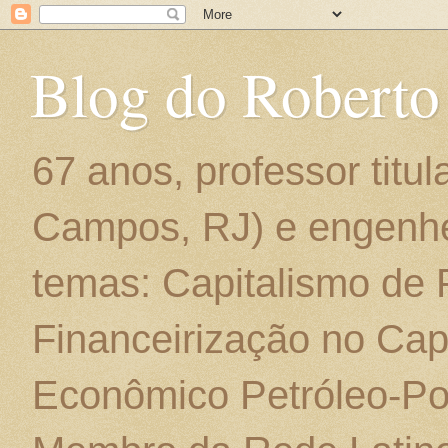
Blog do Roberto
67 anos, professor titu
Campos, RJ) e engenhe
temas: Capitalismo de
Financeirização no Cap
Econômico Petróleo-Por