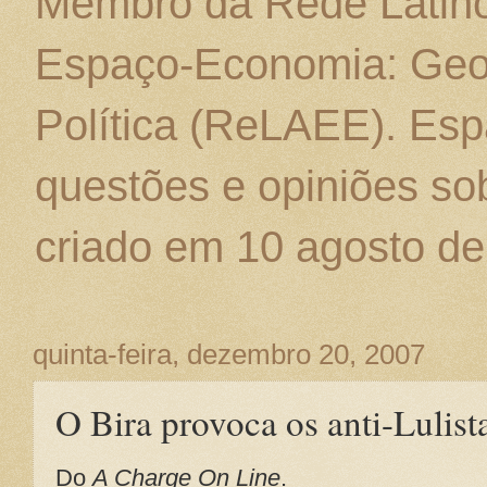
Membro da Rede Latino
Espaço-Economia: Geo
Política (ReLAEE). Esp
questões e opiniões sob
criado em 10 agosto de
quinta-feira, dezembro 20, 2007
O Bira provoca os anti-Lulist
Do
A Charge On Line
.