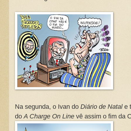
Na segunda, o Ivan do
Diário de Natal
e 
do
A Charge On Line
vê assim o fim da 