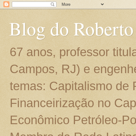
Blog do Roberto
67 anos, professor titu
Campos, RJ) e engenhe
temas: Capitalismo de
Financeirização no Cap
Econômico Petróleo-Por