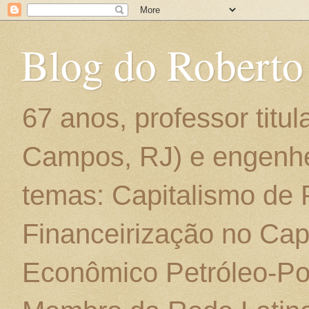
Blog do Roberto
67 anos, professor titu
Campos, RJ) e engenhe
temas: Capitalismo de
Financeirização no Cap
Econômico Petróleo-Por