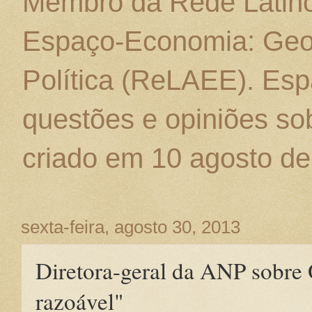
Membro da Rede Latino
Espaço-Economia: Geo
Política (ReLAEE). Esp
questões e opiniões sob
criado em 10 agosto de
sexta-feira, agosto 30, 2013
Diretora-geral da ANP sobr
razoável"