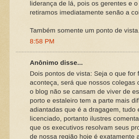
liderança de lá, pois os gerentes e o
retiramos imediatamente senão a cois
Também somente um ponto de vista
8:58 PM
Anônimo disse...
Dois pontos de vista: Seja o que for 
aconteça, será que nossos colegas
o blog não se cansam de viver de e
porto e estaleiro tem a parte mais d
adiantadas que é a dragagem, tudo
licenciado, portanto ilustres coment
que os executivos resolvam seus pr
de nossa região hoje é exatamente a