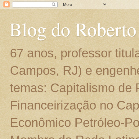
Blog do Roberto
67 anos, professor titu
Campos, RJ) e engenhe
temas: Capitalismo de
Financeirização no Cap
Econômico Petróleo-Por