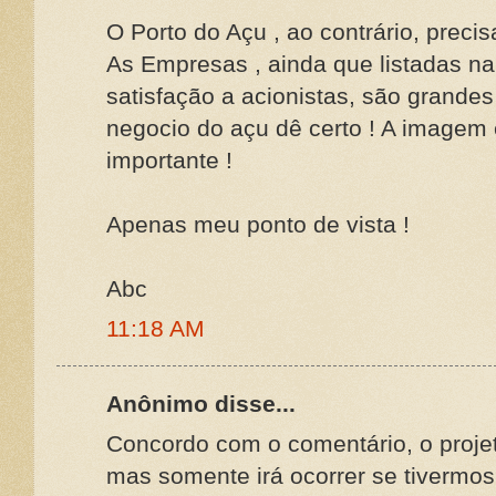
O Porto do Açu , ao contrário, preci
As Empresas , ainda que listadas n
satisfação a acionistas, são grande
negocio do açu dê certo ! A imagem 
importante !
Apenas meu ponto de vista !
Abc
11:18 AM
Anônimo disse...
Concordo com o comentário, o projet
mas somente irá ocorrer se tivermo