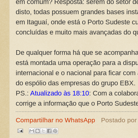
em comum? Resposta: serem do setor de 
disto, todas possuem grandes bases inst
em Itaguaí, onde está o Porto Sudeste c
concluídas e muito mais avançadas do q
De qualquer forma há que se acompanhar,
está montada uma operação para a disput
internacional e o nacional para ficar com 
do espólio das empresas do grupo EBX.
PS.:
Atualizado às 18:10
: Com a colabor
corrige a informação que o Porto Sudes
Compartilhar no WhatsApp
Postado po