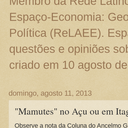
Membro da Rede Latino
Espaço-Economia: Geo
Política (ReLAEE). Esp
questões e opiniões sob
criado em 10 agosto de
domingo, agosto 11, 2013
"Mamutes" no Açu ou em Ita
Observe a nota da Coluna do Ancelmo G