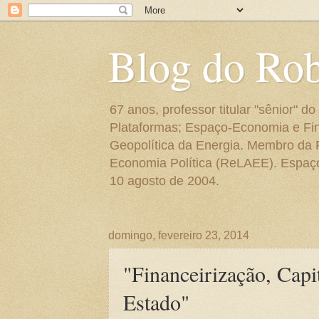
Blog do Ro
67 anos, professor titular "sênior"
Plataformas; Espaço-Economia e Fin
Geopolítica da Energia. Membro da
Economia Política (ReLAEE). Espaço 
10 agosto de 2004.
domingo, fevereiro 23, 2014
"Financeirização, Capit
Estado"