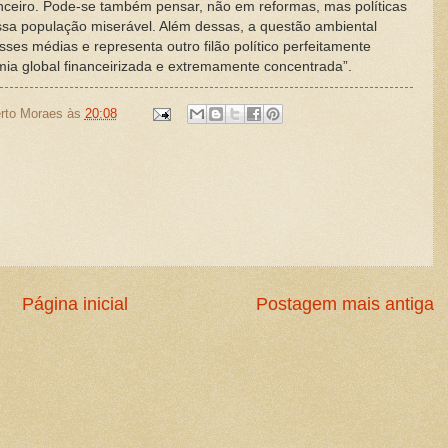
inanceiro. Pode-se também pensar, não em reformas, mas políticas
ssa população miserável. Além dessas, a questão ambiental
ses médias e representa outro filão político perfeitamente
mia global financeirizada e extremamente concentrada”.
rto Moraes
às
20:08
Página inicial
Postagem mais antiga