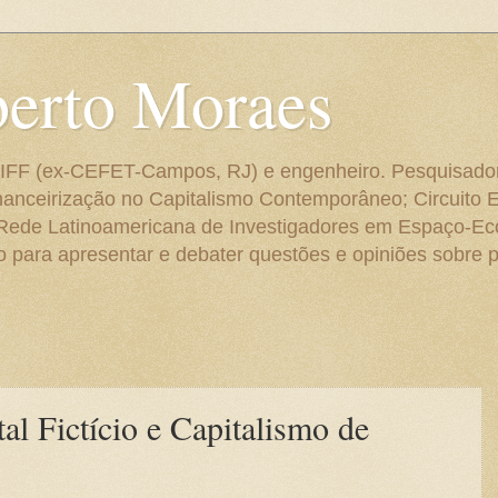
berto Moraes
 do IFF (ex-CEFET-Campos, RJ) e engenheiro. Pesquisado
anceirização no Capitalismo Contemporâneo; Circuito 
 Rede Latinoamericana de Investigadores em Espaço-E
para apresentar e debater questões e opiniões sobre p
al Fictício e Capitalismo de