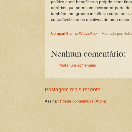
político e até beneficiar o próprio setor f
agrárias que permitam incorporar parte de
também tem grande influência sobre as clas
conciliável com os objetivos de uma econo
Compartilhar no WhatsApp
Postado por
Robe
Nenhum comentário:
Postar um comentário
Postagem mais recente
Assinar:
Postar comentários (Atom)