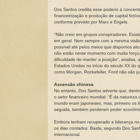
Dos Santos credita esse poderio à concent
financeirização e produção de capital fictí
conforme previsto por Marx e Engels.
“Não creio em grupos conspiradores. Existe
em geral. Nem sempre com a mesma visão p
possível até pelos meios que dispomos atu
não estão neste momento com muita força, 
dificuldade de manter a posição”, analisa,
Estados Unidos no início do século XX do 
como Morgan, Rockefeller, Ford não são j
Ascensão chinesa
No entanto, Dos Santos adverte que, dentro
o setor financeiro mundial: “É da natureza
mundo eram japoneses, mas, primeiro os 
seguida, também perderam poder econômi
Embora tenham recuperado a liderança no 
os dias contados. Basta, segundo Dos Sant
internacional.