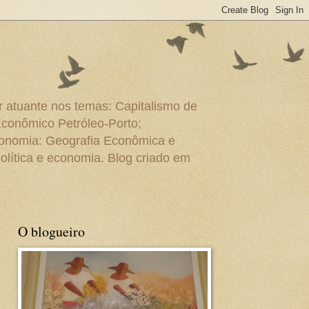
r atuante nos temas: Capitalismo de
Econômico Petróleo-Porto;
conomia: Geografia Econômica e
olítica e economia. Blog criado em
O blogueiro