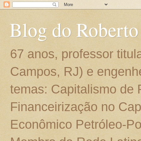
Blog do Roberto
67 anos, professor titu
Campos, RJ) e engenhe
temas: Capitalismo de
Financeirização no Cap
Econômico Petróleo-Por