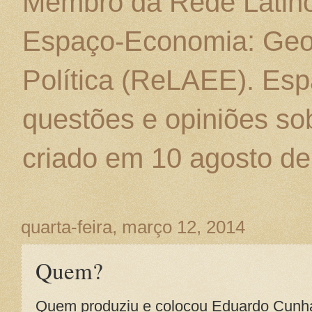
Membro da Rede Latino
Espaço-Economia: Geo
Política (ReLAEE). Esp
questões e opiniões sob
criado em 10 agosto de
quarta-feira, março 12, 2014
Quem?
Quem produziu e colocou Eduardo Cunha 