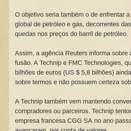
O objetivo seria também o de enfrentar a 
global de petróleo e gás, decorrentes da
quedas nos preços do barril de petróleo.
Assim, a agência Reuters informa sobre 
fusão. A Technip e FMC Technologies, qu
bilhões de euros (US $ 5,8 bilhões) ain
sobre termos e não possuem certeza sob
A Technip também vem mantendo convers
compradores ou parceiros. Technip tento
empresa francesa CGG SA no ano passa
avançaram, por conta de valores.