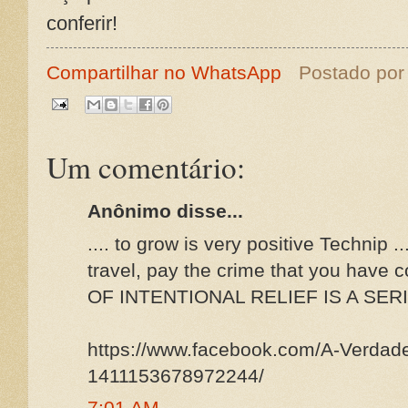
conferir!
Compartilhar no WhatsApp
Postado po
Um comentário:
Anônimo disse...
.... to grow is very positive Technip .
travel, pay the crime that you have 
OF INTENTIONAL RELIEF IS A SERI
https://www.facebook.com/A-Verdad
1411153678972244/
7:01 AM