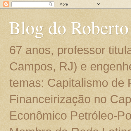
Blog do Roberto
67 anos, professor titu
Campos, RJ) e engenhe
temas: Capitalismo de
Financeirização no Cap
Econômico Petróleo-Por