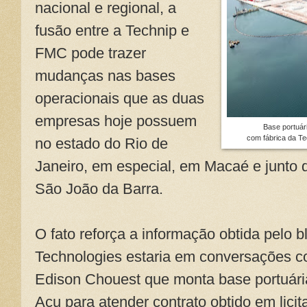
nacional e regional, a
fusão entre a Technip e
FMC pode trazer
mudanças nas bases
operacionais que as duas
empresas hoje possuem
Base portuár
com fábrica da Te
no estado do Rio de
Janeiro, em especial, em Macaé e junto 
São João da Barra.
O fato reforça a informação obtida pelo
Technologies estaria em conversações 
Edison Chouest que monta base portuária
Açu para atender contrato obtido em lici