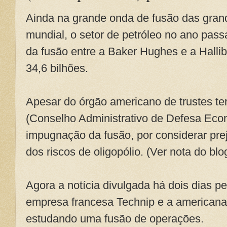
Ainda na grande onda de fusão das gra
mundial, o setor de petróleo no ano pa
da fusão entre a Baker Hughes e a Halli
34,6 bilhões.
Apesar do órgão americano de trustes te
(Conselho Administrativo de Defesa Econ
impugnação da fusão, por considerar pre
dos riscos de oligopólio. (Ver nota do b
Agora a notícia divulgada há dois dias pe
empresa francesa Technip e a american
estudando uma fusão de operações.