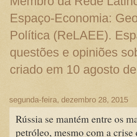
Membro da Rede Latino
Espaço-Economia: Geo
Política (ReLAEE). Esp
questões e opiniões sob
criado em 10 agosto de
segunda-feira, dezembro 28, 2015
Rússia se mantém entre os ma
petróleo, mesmo com a crise 