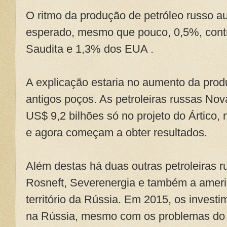
O ritmo da produção de petróleo russo a
esperado, mesmo que pouco, 0,5%, contr
Saudita e 1,3% dos EUA .
A explicação estaria no aumento da prod
antigos poços. As petroleiras russas No
US$ 9,2 bilhões só no projeto do Ártico,
e agora começam a obter resultados.
Além destas há duas outras petroleiras 
Rosneft, Severenergia e também a amer
território da Rússia. Em 2015, os investi
na Rússia, mesmo com os problemas do 