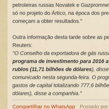
petroleiras russas Novatek e Gazpromnef
só no projeto do Ártico, na época dos pr
começam a obter resultados."
Outra informação desta tarde sobre as pe
Reuters:
"O Conselho da exportadora de gás rus
programa de investimento para 2016 a
rublos (11,71 bilhões de dólares
), dis
comunicado nesta segunda-feira. O progr
gastos de capital totalizando 777,6 bilhõ
dólares), disse a companhia."
Compartilhar no WhatsApp
Postado po