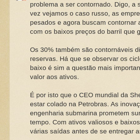
problema a ser contornado. Digo, a
vez vejamos o caso russo, as empre
pesados e agora buscam contornar a
com os baixos preços do barril que 
Os 30% também são contornáveis di
reservas. Há que se observar os cic
baixo é sim a questão mais importan
valor aos ativos.
É por isto que o CEO mundial da She
estar colado na Petrobras. As inova
engenharia submarina prometem sur
tempo. Com ativos valiosos e baixo
várias saídas antes de se entregar a