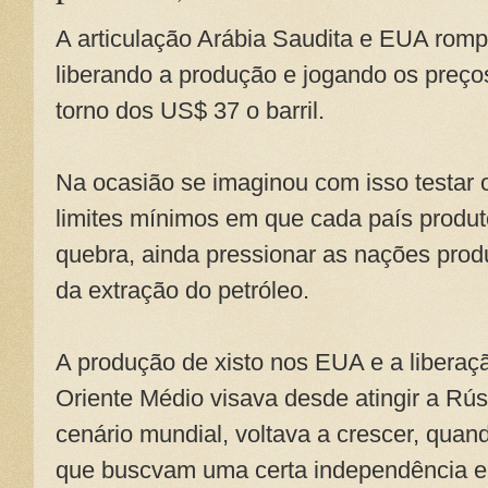
A articulação Arábia Saudita e EUA rom
liberando a produção e jogando os preço
torno dos US$ 37 o barril.
Na ocasião se imaginou com isso testar 
limites mínimos em que cada país produt
quebra, ainda pressionar as nações prod
da extração do petróleo.
A produção de xisto nos EUA e a liberaç
Oriente Médio visava desde atingir a Rús
cenário mundial, voltava a crescer, quan
que buscvam uma certa independência 