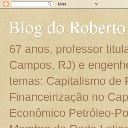
Blog do Roberto
67 anos, professor titu
Campos, RJ) e engenhe
temas: Capitalismo de
Financeirização no Cap
Econômico Petróleo-Por