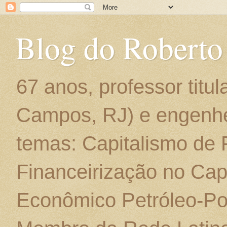
Blog do Roberto
67 anos, professor titu
Campos, RJ) e engenhe
temas: Capitalismo de
Financeirização no Cap
Econômico Petróleo-Por