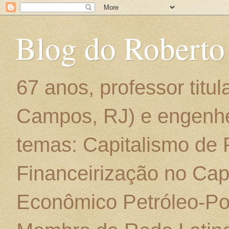
Blog do Roberto
67 anos, professor titu
Campos, RJ) e engenhe
temas: Capitalismo de
Financeirização no Cap
Econômico Petróleo-Por