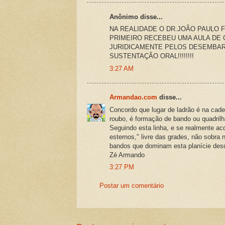
Anônimo disse...
NA REALIDADE O DR.JOÃO PAULO 
PRIMEIRO RECEBEU UMA AULA DE 
JURIDICAMENTE PELOS DESEMBAR
SUSTENTAÇÃO ORAL!!!!!!!!
3:27 AM
Armandao.com
disse...
Concordo que lugar de ladrão é na cad
roubo, é formação de bando ou quadril
Seguindo esta linha, e se realmente ac
esternos," livre das grades, não sobra
bandos que dominam esta planície desd
Zé Armando
3:27 PM
Postar um comentário