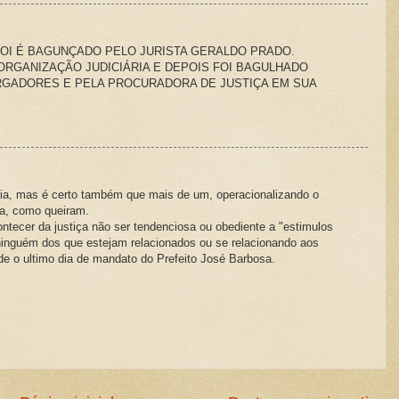
FOI É BAGUNÇADO PELO JURISTA GERALDO PRADO.
ORGANIZAÇÃO JUDICIÁRIA E DEPOIS FOI BAGULHADO
GADORES E PELA PROCURADORA DE JUSTIÇA EM SUA
eia, mas é certo também que mais de um, operacionalizando o
ha, como queiram.
ontecer da justiça não ser tendenciosa ou obediente a "estimulos
 ninguém dos que estejam relacionados ou se relacionando aos
e o ultimo dia de mandato do Prefeito José Barbosa.