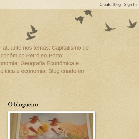
r atuante nos temas: Capitalismo de
Econômico Petróleo-Porto;
conomia: Geografia Econômica e
olítica e economia. Blog criado em
O blogueiro