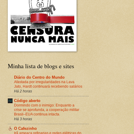
Minha lista de blogs e sites
Diário do Centro do Mundo
Afastada por irregularidades na Lava
Jato, Hardt continuará recebendo salários
Há 2 horas
Código aberto
Dormindo com o inimigo: Enquanto a
crise se aprofunda, a cooperação militar
Brasil–EUA continua intacta.
Há 3 horas
O Cafezinho
Irã ameaça refinarias e redes elétricas do