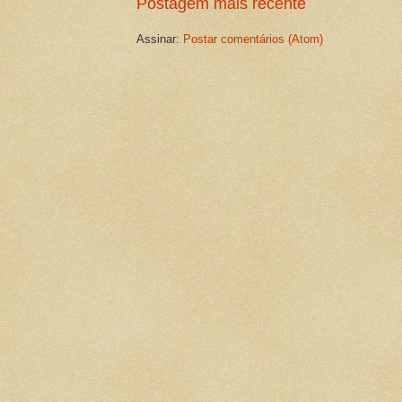
Postagem mais recente
Assinar:
Postar comentários (Atom)