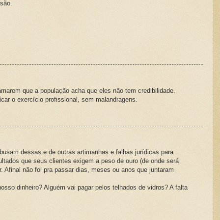
isão.
amarem que a população acha que eles não tem credibilidade.
icar o exercício profissional, sem malandragens.
sam dessas e de outras artimanhas e falhas jurídicas para
sultados que seus clientes exigem a peso de ouro (de onde será
 Afinal não foi pra passar dias, meses ou anos que juntaram
sso dinheiro? Alguém vai pagar pelos telhados de vidros? A falta