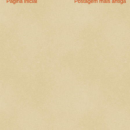
Página inicial
Postagem mais antiga