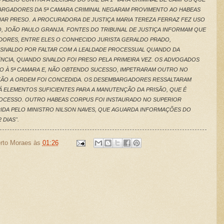
RGADORES DA 5ª CAMARA CRIMINAL NEGARAM PROVIMENTO AO HABEAS
UAR PRESO.
A PROCURADORA DE JUSTIÇA MARIA TEREZA FERRAZ FEZ USO
, JOÃO PAULO GRANJA. FONTES DO TRIBUNAL DE JUSTIÇA INFORMAM QUE
ORES, ENTRE ELES O CONHECIDO JURISTA GERALDO PRADO,
IVALDO POR FALTAR COM A LEALDADE PROCESSUAL QUANDO DA
CIA, QUANDO SIVALDO FOI PRESO PELA PRIMEIRA VEZ. OS ADVOGADOS
DO À 5ª CAMARA E, NÃO OBTENDO SUCESSO, IMPETRARAM OUTRO NO
ÃO A ORDEM FOI CONCEDIDA. OS DESEMBARGADORES RESSALTARAM
HÁ ELEMENTOS SUFICIENTES PARA A MANUTENÇÃO DA PRISÃO, QUE É
ROCESSO.
OUTRO HABEAS CORPUS FOI INSTAURADO NO SUPERIOR
ERIDA PELO MINISTRO NILSON NAVES, QUE AGUARDA INFORMAÇÕES DO
 DIAS".
rto Moraes
às
01:26