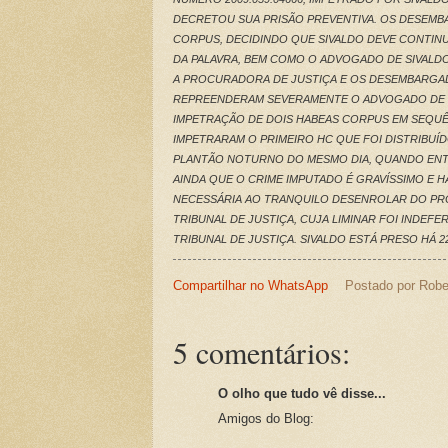
DECRETOU SUA PRISÃO PREVENTIVA.
OS DESEMBA
CORPUS, DECIDINDO QUE SIVALDO DEVE CONTIN
DA PALAVRA, BEM COMO O ADVOGADO DE SIVALDO
A PROCURADORA DE JUSTIÇA E OS DESEMBARGAD
REPREENDERAM SEVERAMENTE O ADVOGADO DE S
IMPETRAÇÃO DE DOIS HABEAS CORPUS EM SEQUÊN
IMPETRARAM O PRIMEIRO HC QUE FOI DISTRIBUÍ
PLANTÃO NOTURNO DO MESMO DIA, QUANDO ENT
AINDA QUE O CRIME IMPUTADO É GRAVÍSSIMO E 
NECESSÁRIA AO TRANQUILO DESENROLAR DO P
TRIBUNAL DE JUSTIÇA, CUJA LIMINAR FOI INDEF
TRIBUNAL DE JUSTIÇA. SIVALDO ESTÁ PRESO HÁ 22
Compartilhar no WhatsApp
Postado por
Robe
5 comentários:
O olho que tudo vê disse...
Amigos do Blog: