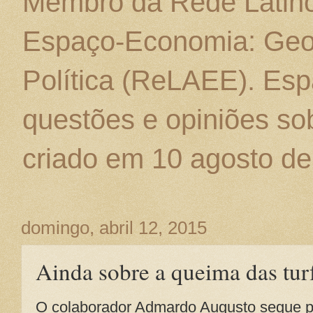
Membro da Rede Latino
Espaço-Economia: Geo
Política (ReLAEE). Esp
questões e opiniões sob
criado em 10 agosto de
domingo, abril 12, 2015
Ainda sobre a queima das tu
O colaborador Admardo Augusto segue 