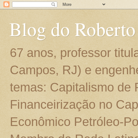
Blog do Roberto
67 anos, professor titu
Campos, RJ) e engenhe
temas: Capitalismo de
Financeirização no Cap
Econômico Petróleo-Por