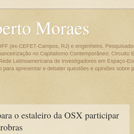
berto Moraes
 do IFF (ex-CEFET-Campos, RJ) e engenheiro. Pesquisado
anceirização no Capitalismo Contemporâneo; Circuito 
 Rede Latinoamericana de Investigadores em Espaço-E
para apresentar e debater questões e opiniões sobre p
ara o estaleiro da OSX participar
robras