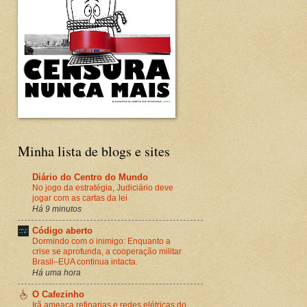
Minha lista de blogs e sites
Diário do Centro do Mundo
No jogo da estratégia, Judiciário deve
jogar com as cartas da lei
Há 9 minutos
Código aberto
Dormindo com o inimigo: Enquanto a
crise se aprofunda, a cooperação militar
Brasil–EUA continua intacta.
Há uma hora
O Cafezinho
Irã ameaça refinarias e redes elétricas do