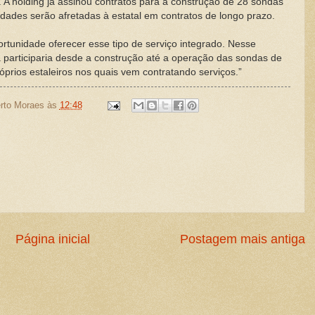
. A holding já assinou contratos para a construção de 28 sondas
dades serão afretadas à estatal em contratos de longo prazo.
ortunidade oferecer esse tipo de serviço integrado. Nesse
 participaria desde a construção até a operação das sondas de
prios estaleiros nos quais vem contratando serviços.”
rto Moraes
às
12:48
Página inicial
Postagem mais antiga