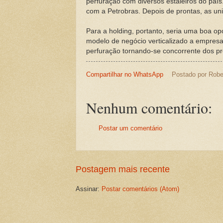
perfuração com diversos estaleiros do país
com a Petrobras. Depois de prontas, as uni
Para a holding, portanto, seria uma boa op
modelo de negócio verticalizado a empresa
perfuração tornando-se concorrente dos pró
Compartilhar no WhatsApp
Postado por
Robe
Nenhum comentário:
Postar um comentário
Postagem mais recente
Assinar:
Postar comentários (Atom)