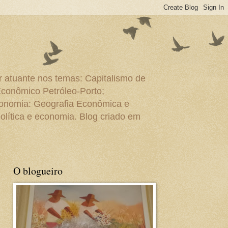
r atuante nos temas: Capitalismo de
Econômico Petróleo-Porto;
conomia: Geografia Econômica e
olítica e economia. Blog criado em
O blogueiro