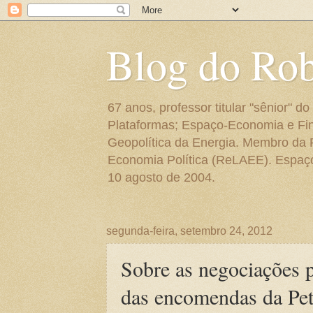
Blog do Ro
67 anos, professor titular "sênior"
Plataformas; Espaço-Economia e Fin
Geopolítica da Energia. Membro da
Economia Política (ReLAEE). Espaço 
10 agosto de 2004.
segunda-feira, setembro 24, 2012
Sobre as negociações p
das encomendas da Pet