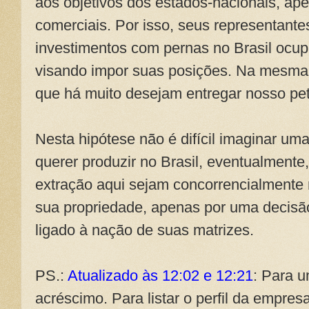
aos objetivos dos estados-nacionais, ap
comerciais. Por isso, seus representant
investimentos com pernas no Brasil ocu
visando impor suas posições. Na mesma l
que há muito desejam entregar nosso pet
Nesta hipótese não é difícil imaginar uma
querer produzir no Brasil, eventualment
extração aqui sejam concorrencialmente 
sua propriedade, apenas por uma decisão
ligado à nação de suas matrizes.
PS.:
Atualizado às 12:02 e 12:21
: Para 
acréscimo. Para listar o perfil da empres