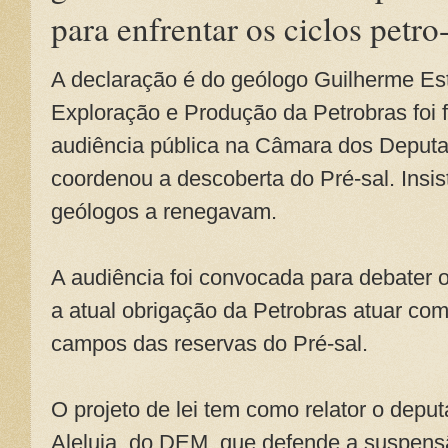
para enfrentar os ciclos petr
A declaração é do geólogo Guilherme Estr
Exploração e Produção da Petrobras foi
audiência pública na Câmara dos Deputa
coordenou a descoberta do Pré-sal. Insis
geólogos a renegavam.
A audiência foi convocada para debater o p
a atual obrigação da Petrobras atuar co
campos das reservas do Pré-sal.
O projeto de lei tem como relator o depu
Aleluia, do DEM, que defende a suspensã