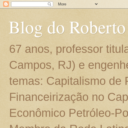
Blog do Roberto
67 anos, professor titu
Campos, RJ) e engenhe
temas: Capitalismo de
Financeirização no Cap
Econômico Petróleo-Por