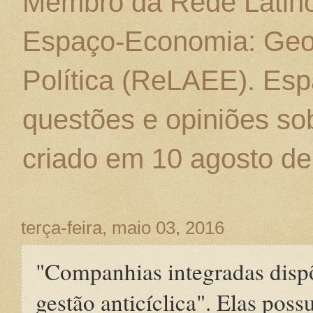
Membro da Rede Latino
Espaço-Economia: Geo
Política (ReLAEE). Esp
questões e opiniões sob
criado em 10 agosto de
terça-feira, maio 03, 2016
"Companhias integradas disp
gestão anticíclica". Elas po