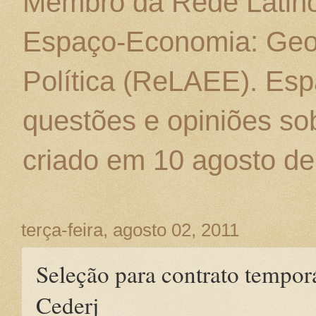
Membro da Rede Latino
Espaço-Economia: Geo
Política (ReLAEE). Esp
questões e opiniões sob
criado em 10 agosto de
terça-feira, agosto 02, 2011
Seleção para contrato tempor
Cederj