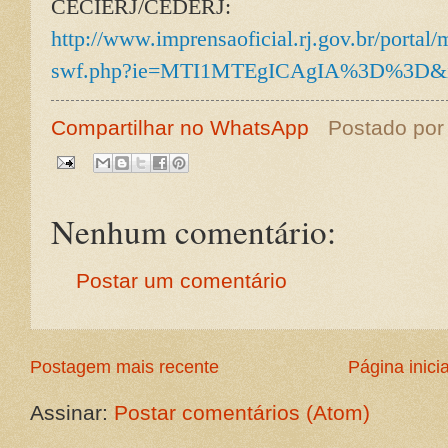
CECIERJ/CEDERJ:
http://www.imprensaoficial.rj.gov.br/portal
swf.php?ie=MTI1MTEgICAgIA%3D%3D&
Compartilhar no WhatsApp
Postado po
Nenhum comentário:
Postar um comentário
Postagem mais recente
Página inicia
Assinar:
Postar comentários (Atom)