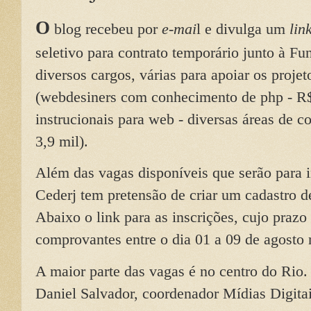
O
blog recebeu por
e-mai
l e divulga um
lin
seletivo para contrato temporário junto à 
diversos cargos, várias para apoiar os projet
(webdesiners com conhecimento de php - R$ 
instrucionais para web - diversas áreas de 
3,9 mil).
Além das vagas disponíveis que serão para 
Cederj tem pretensão de criar um cadastro d
Abaixo o link para as inscrições, cujo prazo 
comprovantes entre o dia 01 a 09 de agosto
A maior parte das vagas é no centro do Rio.
Daniel Salvador, coordenador Mídias Digita