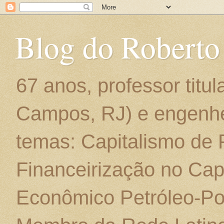
Blog do Roberto
67 anos, professor titu
Campos, RJ) e engenhe
temas: Capitalismo de
Financeirização no Cap
Econômico Petróleo-Por