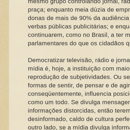
mesmo grupo controlando jornal, rá
praça; enquanto meia dúzia de empre
donas de mais de 90% da audiência 
verbas públicas publicitárias; e enq
continuarem, como no Brasil, a ter m
parlamentares do que os cidadãos q
Democratizar televisão, rádio e jorn
mídia é, hoje, a instituição com mai
reprodução de subjetividades. Ou se
formas de sentir, de pensar e de agir
conseqüentemente, influencia posi
como um todo. Se divulga mensagens
informações distorcidas, então tere
desinformado, caldo de cultura perfei
outro lado, se a mídia divulga infor