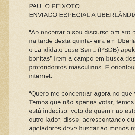
PAULO PEIXOTO
ENVIADO ESPECIAL A UBERLÂNDI
"Ao encerrar o seu discurso em ato
na tarde desta quinta-feira em Uberl
o candidato José Serra (PSDB) apel
bonitas” irem a campo em busca dos
pretendentes masculinos. E oriento
internet.
“Quero me concentrar agora no que 
Temos que não apenas votar, temos
está indeciso, voto de quem não est
outro lado”, disse, acrescentando 
apoiadores deve buscar ao menos m