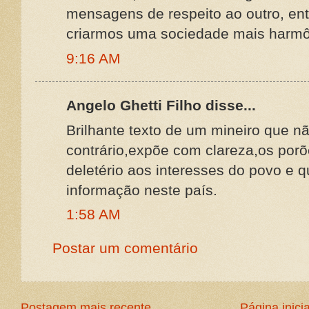
mensagens de respeito ao outro, en
criarmos uma sociedade mais harmô
9:16 AM
Angelo Ghetti Filho disse...
Brilhante texto de um mineiro que nã
contrário,expõe com clareza,os por
deletério aos interesses do povo e q
informação neste país.
1:58 AM
Postar um comentário
Postagem mais recente
Página inicia