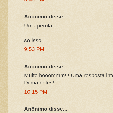
Anônimo disse...
Uma pérola.
só isso.....
9:53 PM
Anônimo disse...
Muito booommm!!! Uma resposta inte
Dilma,neles!
10:15 PM
Anônimo disse...