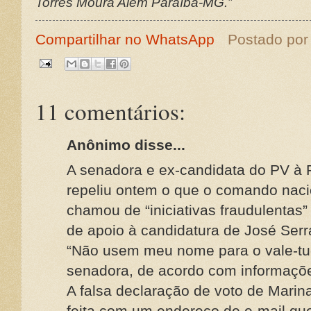
Torres Moura Além Paraíba-MG.”
Compartilhar no WhatsApp
Postado po
11 comentários:
Anônimo disse...
A senadora e ex-candidata do PV à P
repeliu ontem o que o comando naci
chamou de “iniciativas fraudulentas
de apoio à candidatura de José Ser
“Não usem meu nome para o vale-tudo
senadora, de acordo com informaçõe
A falsa declaração de voto de Marina
feita com um endereço de e-mail qu