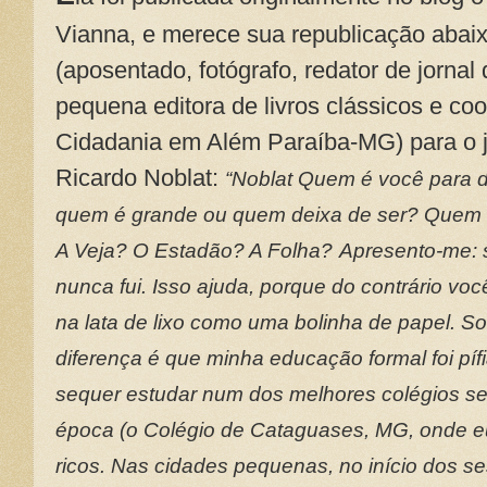
Vianna, e merece sua republicação abaix
(aposentado, fotógrafo, redator de jornal 
pequena editora de livros clássicos e c
Cidadania em Além Paraíba-MG) para o jo
Ricardo Noblat:
“Noblat Quem é você para dec
quem é grande ou quem deixa de ser? Quem 
A Veja? O Estadão? A Folha?
Apresento-me: s
nunca fui. Isso ajuda, porque do contrário vo
na lata de lixo como uma bolinha de papel. 
diferença é que minha educação formal foi pí
sequer estudar num dos melhores colégios sec
época (o Colégio de Cataguases, MG, onde e
ricos. Nas cidades pequenas, no início dos se