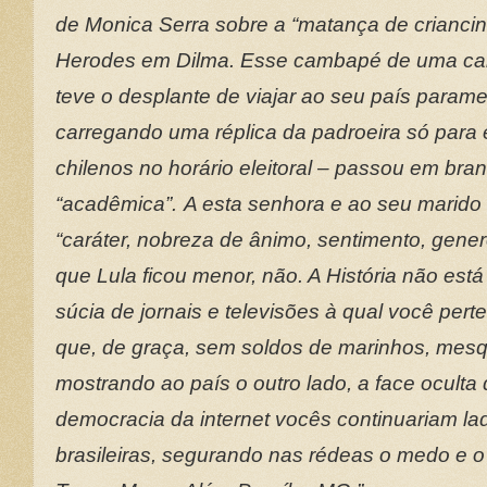
de Monica Serra sobre a “matança de criancin
Herodes em Dilma. Esse cambapé de uma can
teve o desplante de viajar ao seu país param
carregando uma réplica da padroeira só para 
chilenos no horário eleitoral – passou em branc
“acadêmica”.
A esta senhora e ao seu marido
“caráter, nobreza de ânimo, sentimento, gener
que Lula ficou menor, não. A História não est
súcia de jornais e televisões à qual você pe
que, de graça, sem soldos de marinhos, mesquit
mostrando ao país o outro lado, a face oculta
democracia da internet vocês continuariam la
brasileiras, segurando nas rédeas o medo e o 