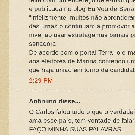
e publicada no blog Eu Vou de Serra
“Infelizmente, muitos não aprender
das urnas e continuam a promover a 
nível ao usar estratagemas banais pa
senadora.
De acordo com o portal Terra, o e-ma
aos eleitores de Marina contendo u
que haja união em torno da candidat
2:29 PM
Anônimo disse...
O Carlos falou tudo o que o verdadei
ama esse país, tem vontade de falar
FAÇO MINHA SUAS PALAVRAS!