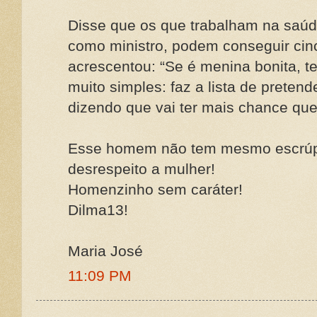
Disse que os que trabalham na saúd
como ministro, podem conseguir cinc
acrescentou: “Se é menina bonita, t
muito simples: faz a lista de preten
dizendo que vai ter mais chance que
Esse homem não tem mesmo escrúpu
desrespeito a mulher!
Homenzinho sem caráter!
Dilma13!
Maria José
11:09 PM