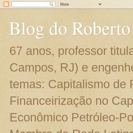
Blog do Roberto
67 anos, professor titu
Campos, RJ) e engenhe
temas: Capitalismo de
Financeirização no Cap
Econômico Petróleo-Por