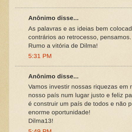
Anônimo disse...
As palavras e as ideias bem coloca
contrários ao retrocesso, pensamos.
Rumo a vitória de Dilma!
5:31 PM
Anônimo disse...
Vamos investir nossas riquezas em 
nosso país num lugar justo e feliz p
é construir um país de todos e não 
enorme oportunidade!
Dilma13!
5:49 PM