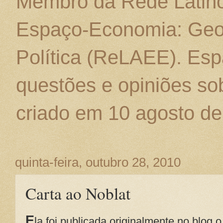
Membro da Rede Latino
Espaço-Economia: Geo
Política (ReLAEE). Esp
questões e opiniões sob
criado em 10 agosto de
quinta-feira, outubro 28, 2010
Carta ao Noblat
E
la foi publicada originalmente no blog 