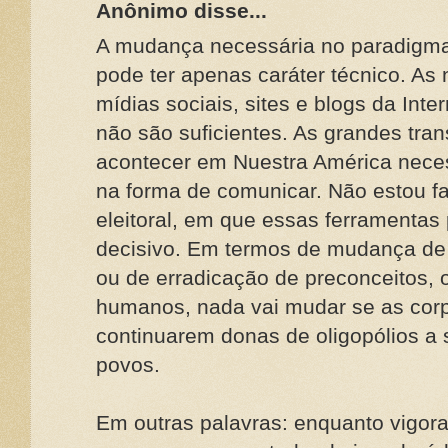
Anônimo disse...
A mudança necessária no paradigm
pode ter apenas caráter técnico. As
mídias sociais, sites e blogs da Int
não são suficientes. As grandes tr
acontecer em Nuestra América nece
na forma de comunicar. Não estou 
eleitoral, em que essas ferramenta
decisivo. Em termos de mudança de 
ou de erradicação de preconceitos, o
humanos, nada vai mudar se as corp
continuarem donas de oligopólios a 
povos.
Em outras palavras: enquanto vigora