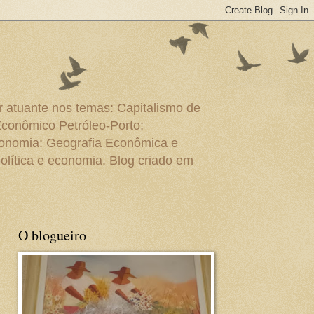
r atuante nos temas: Capitalismo de
Econômico Petróleo-Porto;
conomia: Geografia Econômica e
olítica e economia. Blog criado em
O blogueiro