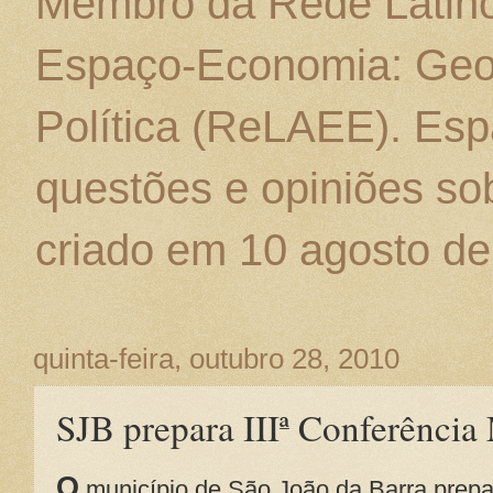
Membro da Rede Latino
Espaço-Economia: Geo
Política (ReLAEE). Esp
questões e opiniões sob
criado em 10 agosto de
quinta-feira, outubro 28, 2010
SJB prepara IIIª Conferência
O
município de São João da Barra prepar