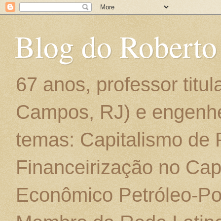
Blog do Roberto
67 anos, professor titu
Campos, RJ) e engenhe
temas: Capitalismo de
Financeirização no Cap
Econômico Petróleo-Por