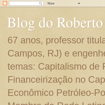
Blog do Roberto
67 anos, professor titu
Campos, RJ) e engenhe
temas: Capitalismo de
Financeirização no Cap
Econômico Petróleo-Por