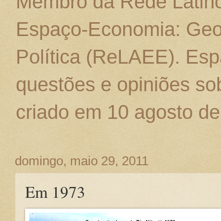
Membro da Rede Latino
Espaço-Economia: Geo
Política (ReLAEE). Esp
questões e opiniões sob
criado em 10 agosto de
domingo, maio 29, 2011
Em 1973