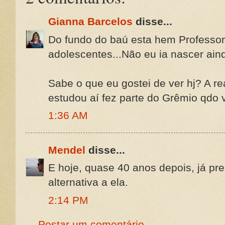
Gianna Barcelos
disse...
Do fundo do baú esta hem Professo
adolescentes...Não eu ia nascer ain
Sabe o que eu gostei de ver hj? A r
estudou aí fez parte do Grêmio qdo v
1:36 AM
Mendel
disse...
E hoje, quase 40 anos depois, já p
alternativa a ela.
2:14 PM
Postar um comentário