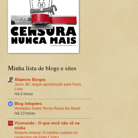
Minha lista de blogs e sites
Altamiro Borges
Juros: BC segue aprisionado pela Faria
Lima
Há 9 horas
Blog Infopetro
Verdades Sobre Terras Raras No Brasil
Há 13 horas
Viomundo - O que você não vê na
mídia
Roberto Amaral: O martírio cubano no
centenário de Fidel Castro