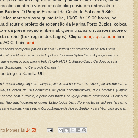
pressões contra o vereador este blog ouviu em entrevista o
m Búzios
: O Parque Estadual da Costa do Sol com 9.840
Pública marcada para quinta-feira, 19/05, às 19:00 horas, no
a discutir o projeto de expansão da Marina Porto Búzios, coloca
o e da preservação ambiental. Quem traz as discussões sobre o
sta do Sol (Eex-região dos Lagos). Clique
aqui
,
aqui
e
aqui
.
Em
na ACIC. Leia
aqui
.
ressados para participar do Passeio Cultural a ser realizado no Museu Olavo
A visita ao Museu será mediada pela historiadora Sylvia Paes. A programação é
sta mensagem ou ligar para o Pólo (2724-3471). O Museu Olavo Cardoso fica na
dos Goitacazes, no Centro de Campos."
ao blog da Kamilla Uhl:
othé, nosso amigo aqui de Campos, localizada no centro da cidade, foi arrombada na
$700,00, cerca de 140 chaveiros de prata comemorativos, duas âmbulas (Objeto
acordo com a Policia, a porta dos fundos da Igreja estava arrombada. O caso foi
imas. Não machucaram ninguém. Estão todos bem. No entanto, os ladrões feriram o
as consagradas - ou seja, o Corpo/Sangue de Nosso Senhor - no chão, para levarem
rto Moraes
às
14:58