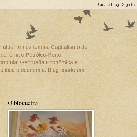
r atuante nos temas: Capitalismo de
Econômico Petróleo-Porto;
conomia: Geografia Econômica e
olítica e economia. Blog criado em
O blogueiro