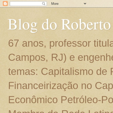
Blog do Roberto
67 anos, professor titu
Campos, RJ) e engenhe
temas: Capitalismo de
Financeirização no Cap
Econômico Petróleo-Por