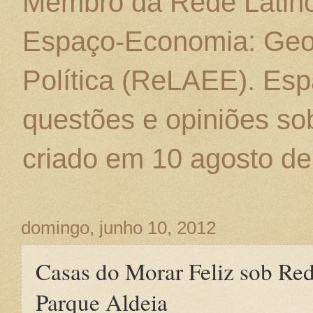
Membro da Rede Latino
Espaço-Economia: Geo
Política (ReLAEE). Esp
questões e opiniões sob
criado em 10 agosto de
domingo, junho 10, 2012
Casas do Morar Feliz sob Red
Parque Aldeia