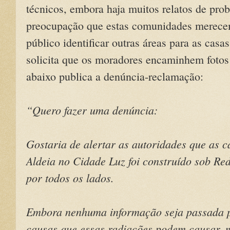
técnicos, embora haja muitos relatos de pr
preocupação que estas comunidades merece
público identificar outras áreas para as cas
solicita que os moradores encaminhem fotos
abaixo publica a denúncia-reclamação:
“Quero fazer uma denúncia:
Gostaria de alertar as autoridades que as 
Aldeia no Cidade Luz foi construído sob Re
por todos os lados.
Embora nenhuma informação seja passada p
causas que essas radiações podem causar, 