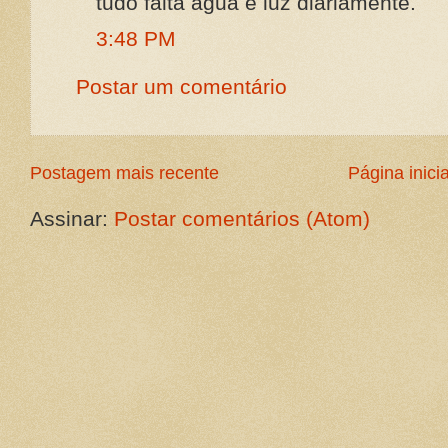
tudo falta água e luz diariamente.
3:48 PM
Postar um comentário
Postagem mais recente
Página inicia
Assinar:
Postar comentários (Atom)