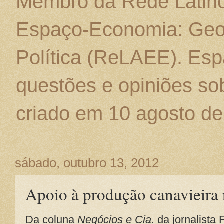
Membro da Rede Latino
Espaço-Economia: Geo
Política (ReLAEE). Esp
questões e opiniões sob
criado em 10 agosto de
sábado, outubro 13, 2012
Apoio à produção canavieira 
Da coluna
Negócios e Cia.
da jornalista 