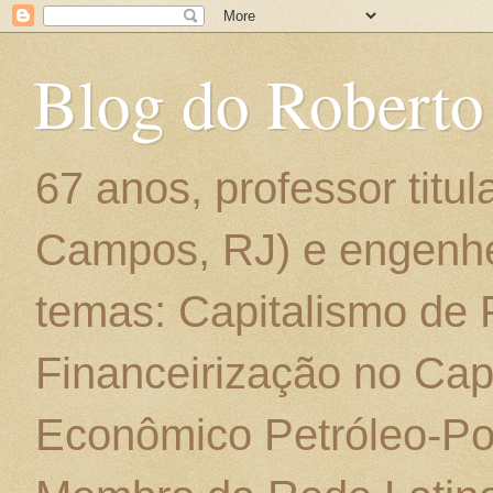
Blog do Roberto
67 anos, professor titu
Campos, RJ) e engenhe
temas: Capitalismo de
Financeirização no Cap
Econômico Petróleo-Por