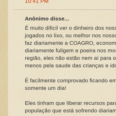
10:41 PM
Anônimo disse...
É muito dificil ver o dinheiro dos n
jogados no lixo, ou melhor nos noss
faz diariamente a COAGRO, econom
diariamente fuligem e poeira nos m
região, eles não estão nem aí para 
menos pela saude das crianças e ido
É facilmente comprovado ficando 
somente um dia!
Eles tinham que liberar recursos par
população que está sofrendo diariam