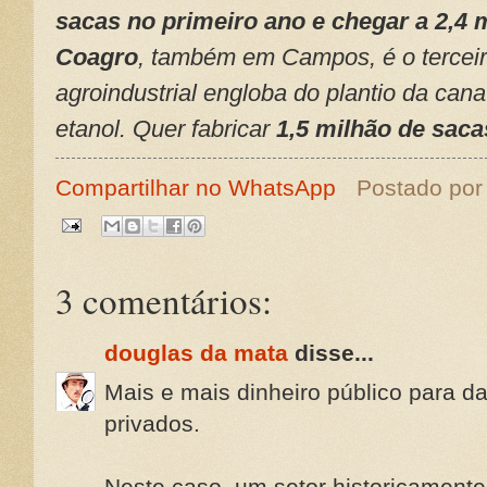
sacas no primeiro ano e chegar a 2,4 m
Coagro
, também em Campos, é o terceiro
agroindustrial engloba do plantio da can
etanol. Quer fabricar
1,5 milhão de saca
Compartilhar no WhatsApp
Postado po
3 comentários:
douglas da mata
disse...
Mais e mais dinheiro público para d
privados.
Neste caso, um setor historicamente