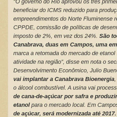
"O governo do Rio aprovou os três primei
beneficiar do ICMS reduzido para produç
empreendimentos do Norte Fluminense r
CPPDE, comissão de políticas de desenv
imposto de 2%, em vez dos 24%.
São t
Canabrava, duas em Campos, uma e
marca a retomada do mercado de etanol 
atividade na região”, disse em nota o sec
Desenvolvimento Econômico, Julio Bue
vai implantar a Canabrava Bioenergia
,
o álcool combustível. A usina vai proces
de cana-de-açúcar por safra e produzir
etanol
para o mercado local. Em Campos
de açúcar, será modernizada até 2017.