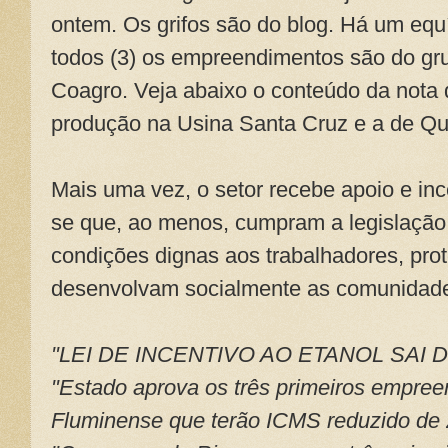
ontem. Os grifos são do blog. Há um equ
todos (3) os empreendimentos são do gr
Coagro. Veja abaixo o conteúdo da nota 
produção na Usina Santa Cruz e a de Q
Mais uma vez, o setor recebe apoio e in
se que, ao menos, cumpram a legislação 
condições dignas aos trabalhadores, pro
desenvolvam socialmente as comunidade
"LEI DE INCENTIVO AO ETANOL SAI 
"Estado aprova os três primeiros empre
Fluminense que terão ICMS reduzido de