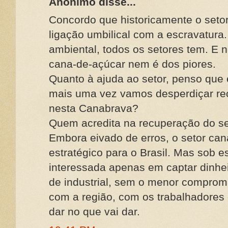
Anônimo disse...
Concordo que historicamente o seto
ligação umbilical com a escravatur
ambiental, todos os setores tem. E n
cana-de-açúcar nem é dos piores.
Quanto à ajuda ao setor, penso que
mais uma vez vamos desperdiçar re
nesta Canabrava?
Quem acredita na recuperação do se
Embora eivado de erros, o setor cana
estratégico para o Brasil. Mas sob e
interessada apenas em captar dinhei
de industrial, sem o menor comprom
com a região, com os trabalhadores
dar no que vai dar.